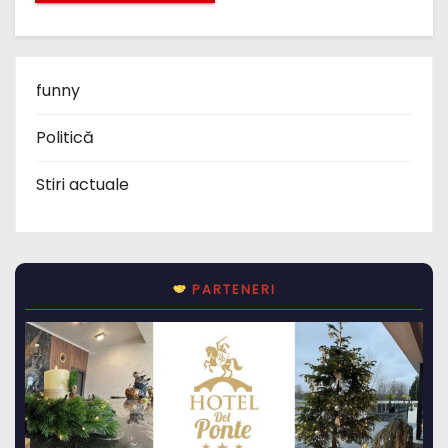
funny
Politică
Stiri actuale
PARTENERI