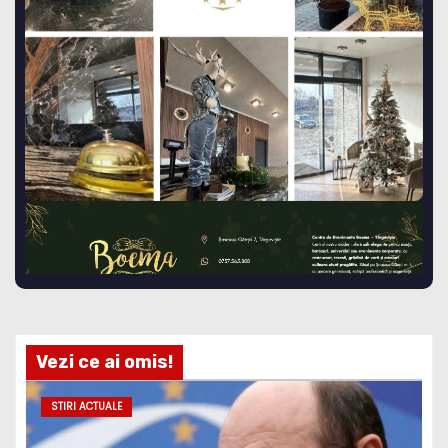
Vezi ce ai omis!
STIRI ACTUALE