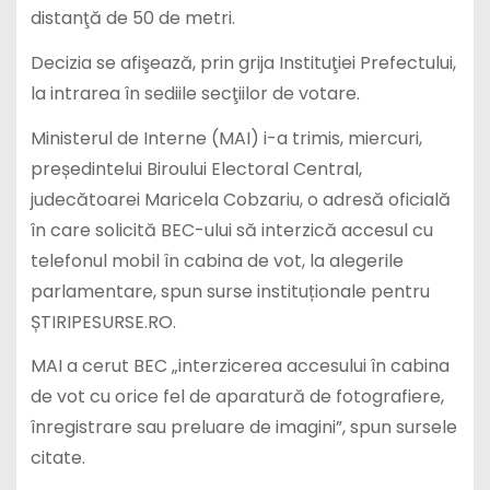
distanţă de 50 de metri.
Decizia se afişează, prin grija Instituţiei Prefectului,
la intrarea în sediile secţiilor de votare.
Ministerul de Interne (MAI) i-a trimis, miercuri,
președintelui Biroului Electoral Central,
judecătoarei Maricela Cobzariu, o adresă oficială
în care solicită BEC-ului să interzică accesul cu
telefonul mobil în cabina de vot, la alegerile
parlamentare, spun surse instituționale pentru
ȘTIRIPESURSE.RO.
MAI a cerut BEC „interzicerea accesului în cabina
de vot cu orice fel de aparatură de fotografiere,
înregistrare sau preluare de imagini”, spun sursele
citate.