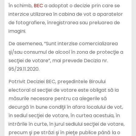
În schimb,
BEC
a adoptat o decizie prin care se
interzice utilizarea în cabina de vot a aparatelor
de fotografiere, înregistrarea sau preluarea de
imagini.
De asemenea, “Sunt interzise comercializarea
şi/sau consumul de alcool în zona de protecţie a
secţiei de votare”, mai prevede Decizia nr.
95/29.11.2020.
Potrivit Deciziei BEC, preşedintele Biroului
electoral al secţiei de votare este obligat să ia
măsurile necesare pentru ca alegerile să
decurgă în bune condiţii în afara localului de vot,
în sediul secţiei de votare, în curtea acestuia, în
intrările în curte, în jurul sediului secţiei de votare,
precum şi pe străzi şi în pieţe publice până la o