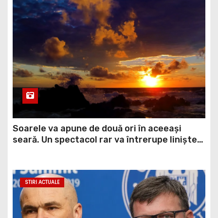
Soarele va apune de două ori în aceeași
seară. Un spectacol rar va întrerupe liniștea
unui sat din Europa
STIRI ACTUALE