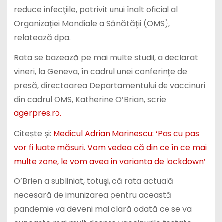
Organizaţiei Mondiale a Sănătăţii (OMS),
relatează dpa.
Rata se bazează pe mai multe studii, a declarat
vineri, la Geneva, în cadrul unei conferinţe de
presă, directoarea Departamentului de vaccinuri
din cadrul OMS, Katherine O’Brian, scrie
agerpres.ro.
Citește și:
Medicul Adrian Marinescu: ‘Pas cu pas
vor fi luate măsuri. Vom vedea că din ce în ce mai
multe zone, le vom avea în varianta de lockdown’
O’Brien a subliniat, totuşi, că rata actuală
necesară de imunizarea pentru această
pandemie va deveni mai clară odată ce se va
cunoaşte mai mult despre vaccinurile testate