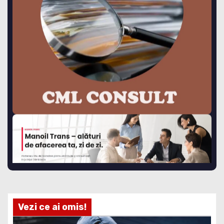
Vezi ce ai omis!
STIRI ACTUALE