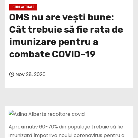
OMS nu are vești bune:
Cât trebuie să fie rata de
imunizare pentru a
combate COVID-19
Nov 28, 2020
Aproximativ 60-70% din populaţie trebuie să fie
imunizată împotriva noului coronavirus pentru a
reduce infecţiile, potrivit unui înalt oficial al