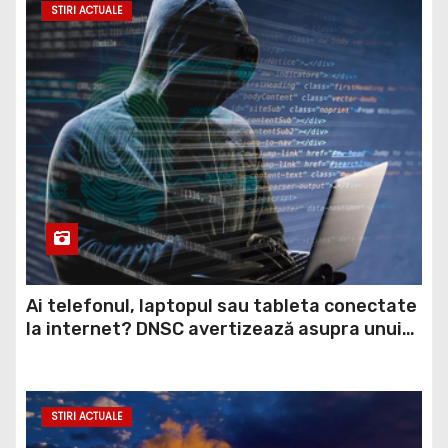
Ai telefonul, laptopul sau tableta conectate
la internet? DNSC avertizează asupra unui
risc pe care mulți utilizatori îl ignoră
STIRI ACTUALE