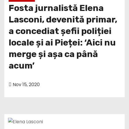
Fosta jurnalistă Elena
Lasconi, devenită primar,
a concediat șefii poliției
locale și ai Pieței: ‘Aici nu
merge și așa ca până
acum’
Nov 15, 2020