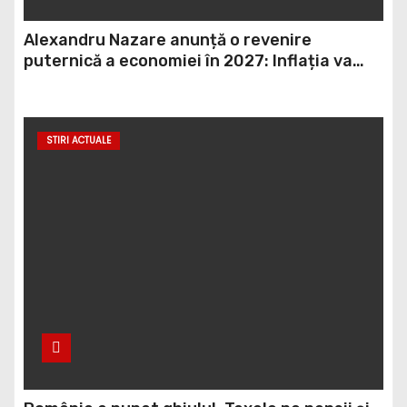
Alexandru Nazare anunță o revenire
puternică a economiei în 2027: Inflația va
scădea, consumul va crește
STIRI ACTUALE