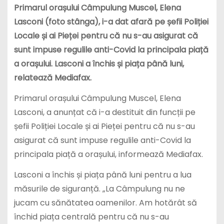
Primarul orașului Câmpulung Muscel, Elena
Lasconi (foto stânga), i-a dat afară pe șefii Poliției
Locale și ai Pieței pentru că nu s-au asigurat că
sunt impuse regulile anti-Covid la principala piață
a orașului. Lasconi a închis și piața până luni,
relatează Mediafax.
Primarul orașului Câmpulung Muscel, Elena
Lasconi, a anunțat că i-a destituit din funcții pe
șefii Poliției Locale și ai Pieței pentru că nu s-au
asigurat că sunt impuse regulile anti-Covid la
principala piață a orașului, informează Mediafax.
Lasconi a închis și piața până luni pentru a lua
măsurile de siguranță. „La Câmpulung nu ne
jucam cu sănătatea oamenilor. Am hotărât să
închid piața centrală pentru că nu s-au