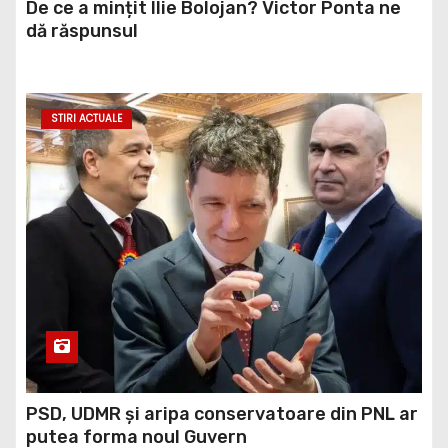
De ce a mințit Ilie Bolojan? Victor Ponta ne
dă răspunsul
STIRI ACTUALE
PSD, UDMR și aripa conservatoare din PNL ar
putea forma noul Guvern