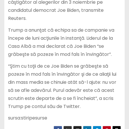
câştigător al alegerilor din 3 noiembrie pe
candidatul democrat Joe Biden, transmite
Reuters.
Trump a anunţat că echipa sa de campanie va
începe de luni acţiunile în instanţă. Liderul de la
Casa Albă a mai declarat că Joe Biden “se
grăbeşte să pozeze în mod fals în învingător”.
“Ştim cu toţii de ce Joe Biden se grăbeşte să
pozeze în mod fals în învingător şi de ce aliaţii lui
din mass media se chinuie atât să-l ajute: nu vor
să se afle adevărul. Purul adevăr este că acest
scrutin este departe de a se fi încheiat”, a scris
Trump pe contul său de Twitter.
sursa:stiripesurse