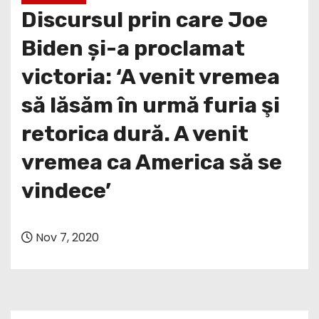
Discursul prin care Joe
Biden și-a proclamat
victoria: ‘A venit vremea
să lăsăm în urmă furia şi
retorica dură. A venit
vremea ca America să se
vindece’
Nov 7, 2020