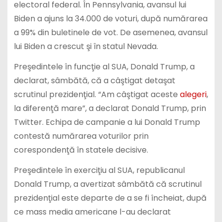
electoral federal. În Pennsylvania, avansul lui
Biden a ajuns la 34.000 de voturi, după numărarea
a 99% din buletinele de vot. De asemenea, avansul
lui Biden a crescut şi în statul Nevada.
Preşedintele în funcţie al SUA, Donald Trump, a
declarat, sâmbătă, că a câştigat detaşat
scrutinul prezidenţial. “Am câştigat aceste
alegeri
,
la diferenţă mare”, a declarat Donald Trump, prin
Twitter. Echipa de campanie a lui Donald Trump
contestă numărarea voturilor prin
corespondenţă în statele decisive.
Preşedintele în exerciţiu al SUA, republicanul
Donald Trump, a avertizat sâmbătă că scrutinul
prezidenţial este departe de a se fi încheiat, după
ce mass media americane l-au declarat