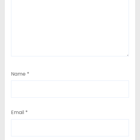
Name
*
Email
*