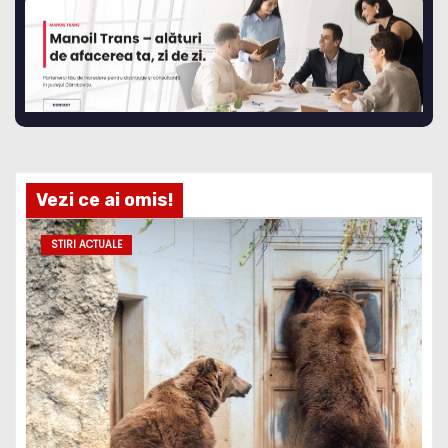
Vezi ce ai omis!
STIRI ACTUALE