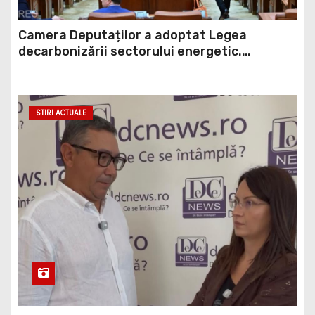
Camera Deputaților a adoptat Legea
decarbonizării sectorului energetic.
Amendamentul PSD, inclus în proiect
STIRI ACTUALE