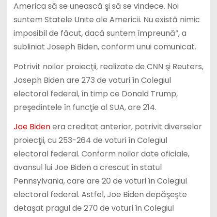
America să se unească şi să se vindece. Noi
suntem Statele Unite ale Americii. Nu există nimic
imposibil de făcut, dacă suntem împreună”, a
subliniat Joseph Biden, conform unui comunicat.
Potrivit noilor proiecţii, realizate de CNN şi Reuters,
Joseph Biden are 273 de voturi în Colegiul
electoral federal, în timp ce Donald Trump,
preşedintele în funcţie al SUA, are 214.
Joe Biden
era creditat anterior, potrivit diverselor
proiecţii, cu 253-264 de voturi în Colegiul
electoral federal. Conform noilor date oficiale,
avansul lui Joe Biden a crescut în statul
Pennsylvania, care are 20 de voturi în Colegiul
electoral federal. Astfel, Joe Biden depăşeşte
detaşat pragul de 270 de voturi în Colegiul