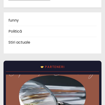
funny
Politică
Stiri actuale
PARTENERI