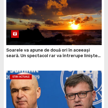
Soarele va apune de două ori în aceeași
seară. Un spectacol rar va întrerupe liniștea
unui sat din Europa
STIRI ACTUALE