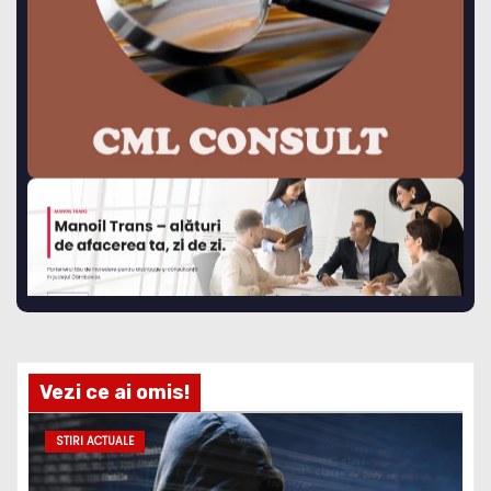
Vezi ce ai omis!
STIRI ACTUALE