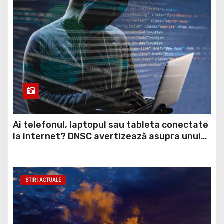
Ai telefonul, laptopul sau tableta conectate
la internet? DNSC avertizează asupra unui
risc pe care mulți utilizatori îl ignoră
STIRI ACTUALE