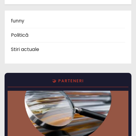
funny
Politică
Stiri actuale
🤝 PARTENERI