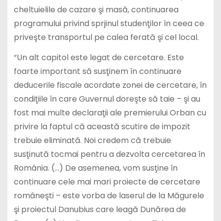
cheltuielile de cazare şi masă, continuarea
programului privind sprjinul studenţilor în ceea ce
priveşte transportul pe calea ferată şi cel local.
“Un alt capitol este legat de cercetare. Este
foarte important să susţinem în continuare
deducerile fiscale acordate zonei de cercetare, în
condiţiile în care Guvernul doreşte să taie – şi au
fost mai multe declaraţii ale premierului Orban cu
privire la faptul că această scutire de impozit
trebuie eliminată. Noi credem că trebuie
susţinută tocmai pentru a dezvolta cercetarea în
România. (…) De asemenea, vom susţine în
continuare cele mai mari proiecte de cercetare
româneşti – este vorba de laserul de la Măgurele
şi proiectul Danubius care leagă Dunărea de