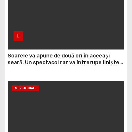
Soarele va apune de două ori în aceeași
seară. Un spectacol rar va întrerupe liniștea
unui sat din Europa
STIRI ACTUALE