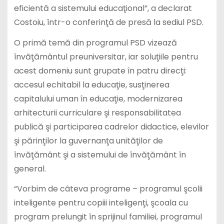
eficientă a sistemului educaţional”, a declarat
Costoiu, într-o conferinţă de presă la sediul PSD.
O primă temă din programul PSD vizează
învăţământul preuniversitar, iar soluţiile pentru
acest domeniu sunt grupate în patru direcţi:
accesul echitabil la educaţie, susţinerea
capitalului uman în educaţie, modernizarea
arhitecturii curriculare şi responsabilitatea
publică şi participarea cadrelor didactice, elevilor
şi părinţilor la guvernanţa unităţilor de
învăţământ şi a sistemului de învăţământ în
general.
“Vorbim de câteva programe – programul şcolii
inteligente pentru copiii inteligenţi, şcoala cu
program prelungit în sprijinul familiei, programul