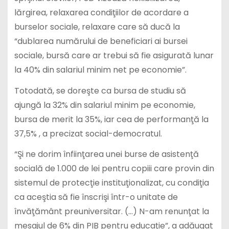
lărgirea, relaxarea condiţiilor de acordare a
burselor sociale, relaxare care să ducă la
“dublarea numărului de beneficiari ai bursei
sociale, bursă care ar trebui să fie asigurată lunar
la 40% din salariul minim net pe economie”.
Totodată, se doreşte ca bursa de studiu să
ajungă la 32% din salariul minim pe economie,
bursa de merit la 35%, iar cea de performanţă la
37,5% , a precizat social-democratul.
“Şi ne dorim înfiinţarea unei burse de asistenţă
socială de 1.000 de lei pentru copiii care provin din
sistemul de protecţie instituţionalizat, cu condiţia
ca aceştia să fie înscrişi într-o unitate de
învăţământ preuniversitar. (…) N-am renunţat la
mesajul de 6% din PIB pentru educaţie”, a adăugat