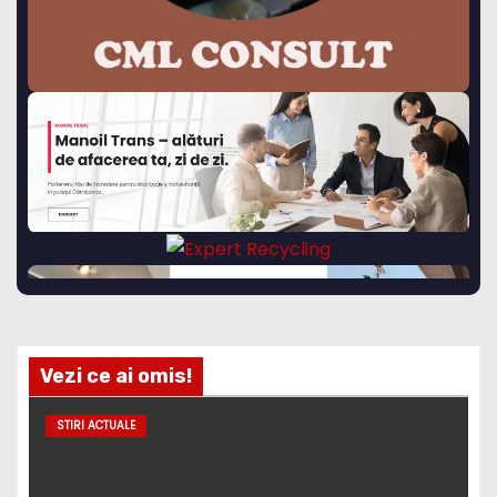
Vezi ce ai omis!
STIRI ACTUALE