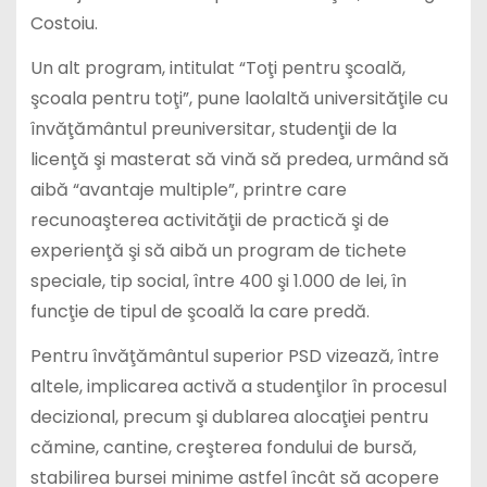
Costoiu.
Un alt program, intitulat “Toţi pentru şcoală,
şcoala pentru toţi”, pune laolaltă universităţile cu
învăţământul preuniversitar, studenţii de la
licenţă şi masterat să vină să predea, urmând să
aibă “avantaje multiple”, printre care
recunoaşterea activităţii de practică şi de
experienţă şi să aibă un program de tichete
speciale, tip social, între 400 şi 1.000 de lei, în
funcţie de tipul de şcoală la care predă.
Pentru învăţământul superior PSD vizează, între
altele, implicarea activă a studenţilor în procesul
decizional, precum şi dublarea alocaţiei pentru
cămine, cantine, creşterea fondului de bursă,
stabilirea bursei minime astfel încât să acopere