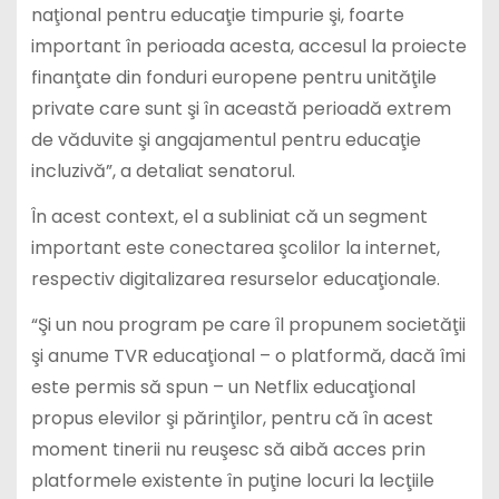
naţional pentru educaţie timpurie şi, foarte
important în perioada acesta, accesul la proiecte
finanţate din fonduri europene pentru unităţile
private care sunt şi în această perioadă extrem
de văduvite şi angajamentul pentru educaţie
incluzivă”, a detaliat senatorul.
În acest context, el a subliniat că un segment
important este conectarea şcolilor la internet,
respectiv digitalizarea resurselor educaţionale.
“Şi un nou program pe care îl propunem societăţii
şi anume TVR educaţional – o platformă, dacă îmi
este permis să spun – un Netflix educaţional
propus elevilor şi părinţilor, pentru că în acest
moment tinerii nu reuşesc să aibă acces prin
platformele existente în puţine locuri la lecţiile