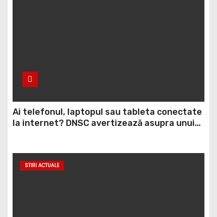
Ai telefonul, laptopul sau tableta conectate
la internet? DNSC avertizează asupra unui
risc pe care mulți utilizatori îl ignoră
STIRI ACTUALE