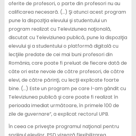
oferite de profesori, o parte din profesori nu au
calificarea necesară. (…) Şi atunci acest program
pune la dispoziţia elevului şi studentului un
program realizat cu Televiziunea naţională,
discutat cu Televiziunea publică, pune la dispoziţia
elevului şi a studentului o platformă digitală cu
lecţiile predate de cei mai buni profesori din
România, care poate fi preluat de fiecare dată de
câte ori este nevoie de către profesori, de către
elevi, de către părinţi, cu lecţii explicate foarte
bine. (…) Este un program pe care l-am gândit cu
Televiziunea publică şi care poate fi realizat în
perioada imediat următoare, în primele 100 de
zile de guvernare”, a explicat rectorul UPB.
În ceea ce priveşte programul naţional pentru
sprijinul elevilor, PSD vizează flexibilizarea,