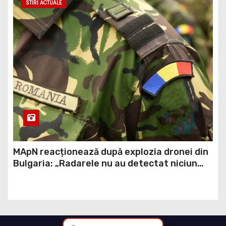
MApN reacționează după explozia dronei din
Bulgaria: „Radarele nu au detectat niciun
aparat care să fi traversat România”
Ai informații importante?
Scrie-ne la