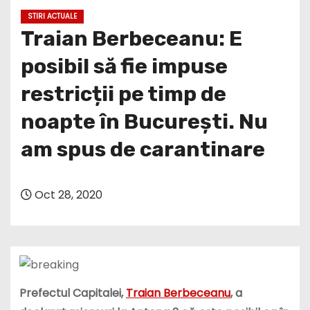
Traian Berbeceanu: E
posibil să fie impuse
restricții pe timp de
noapte în București. Nu
am spus de carantinare
Oct 28, 2020
Prefectul Capitalei,
Traian Berbeceanu
, a
declarat miercuri la Antena 3 că este posibil ca în