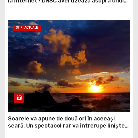
STIRI ACTUALE
Soarele va apune de două ori în aceeași
seară. Un spectacol rar va întrerupe liniștea
unui sat din Europa