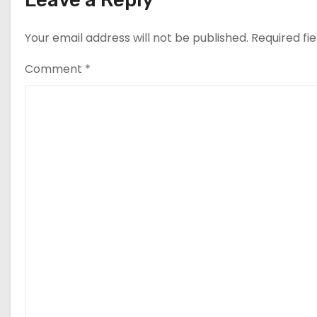
i
Your email address will not be published.
Required fi
o
n
Comment
*