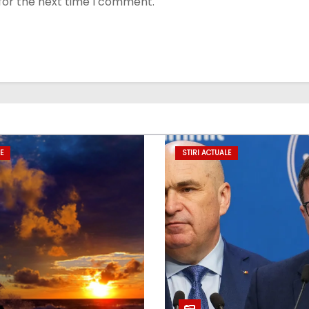
for the next time I comment.
E
STIRI ACTUALE