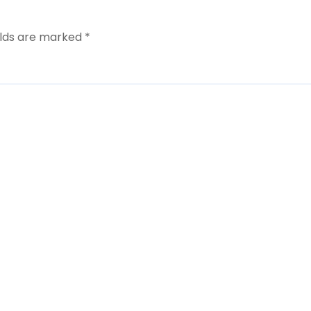
elds are marked
*