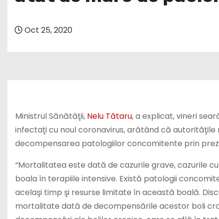
Oct 25, 2020
Ministrul Sănătăţii,
Nelu Tătaru
, a explicat, vineri se
infectaţi cu noul coronavirus, arătând că autorităţi
decompensarea patologiilor concomitente prin pre
“Mortalitatea este dată de cazurile grave, cazurile cu
boala în terapiile intensive. Există patologii concomi
acelaşi timp şi resurse limitate în această boală. Di
mortalitate dată de decompensările acestor boli cron