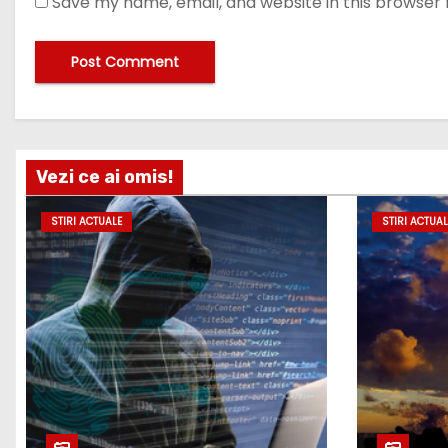
Save my name, email, and website in this browser 
Vezi ce ai omis!
STIRI ACTUALE
STIRI ACTUAL