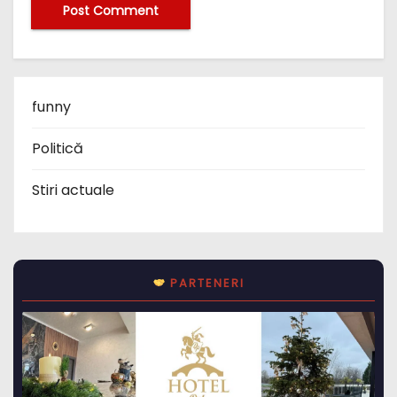
funny
Politică
Stiri actuale
PARTENERI