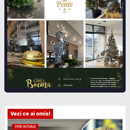
Vezi ce ai omis!
STIRI ACTUALE