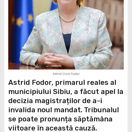
Astrid Cora Fodor
Astrid Fodor, primarul reales al
municipiului Sibiu, a făcut apel la
decizia magistraților de a-i
invalida noul mandat. Tribunalul
se poate pronunța săptămâna
viitoare în această cauză.