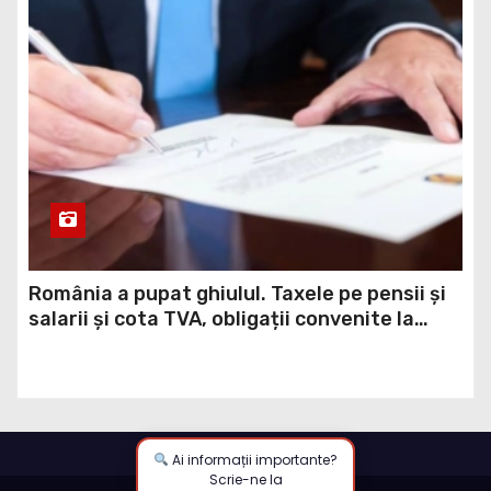
România a pupat ghiulul. Taxele pe pensii și
salarii și cota TVA, obligații convenite la
Washington printr-un Acord semnat pe 16
aprilie / DOCUMENT
Ai informații importante?
Scrie-ne la