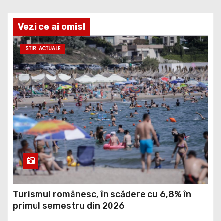
Vezi ce ai omis!
STIRI ACTUALE
Turismul românesc, în scădere cu 6,8% în
primul semestru din 2026