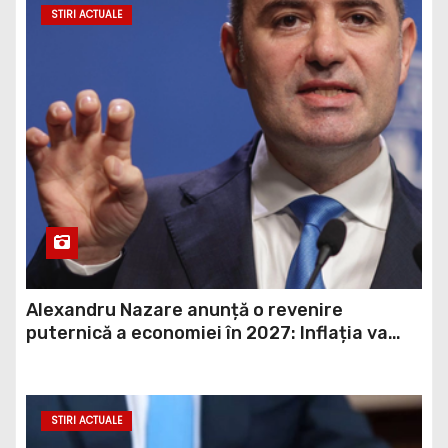
STIRI ACTUALE
Alexandru Nazare anunță o revenire
puternică a economiei în 2027: Inflația va
scădea, consumul va crește
STIRI ACTUALE