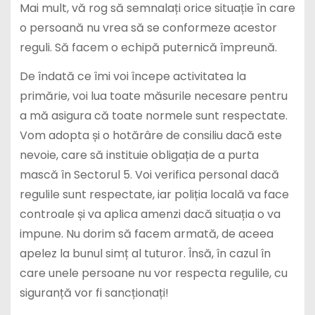
Mai mult, vă rog să semnalați orice situație în care
o persoană nu vrea să se conformeze acestor
reguli. Să facem o echipă puternică împreună.
De îndată ce îmi voi începe activitatea la
primărie, voi lua toate măsurile necesare pentru
a mă asigura că toate normele sunt respectate.
Vom adopta și o hotărâre de consiliu dacă este
nevoie, care să instituie obligația de a purta
mască în Sectorul 5. Voi verifica personal dacă
regulile sunt respectate, iar poliția locală va face
controale și va aplica amenzi dacă situația o va
impune. Nu dorim să facem armată, de aceea
apelez la bunul simț al tuturor. Însă, în cazul în
care unele persoane nu vor respecta regulile, cu
siguranță vor fi sancționați!