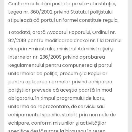
Conform solicitării postate pe site-ul instituţiei,
Legea nr. 360/2002 privind Statutul poliţistului
stipulează că portul uniformei constituie regula.
Totodată, arată Avocatul Poporului, Ordinul nr.
82/2018 pentru modificarea anexei nr. 1 la Ordinul
viceprim-ministrului, ministrul Administraţiei şi
Internelor nr. 236/2009 privind aprobarea
Regulamentului pentru compunerea şi portul
uniformelor de poliţie, precum şi a Regulilor
pentru aplicarea normelor privind echiparea
poliţiştilor prevede că aceştia poartă în mod
obligatoriu, în timpul programului de lucru,
uniforma de reprezentare, de serviciu sau
echipamentul specific, stabilit prin normele de
echipare, conform misiunilor şi activităţilor
specifice desfăşurate la birou sau în teren.