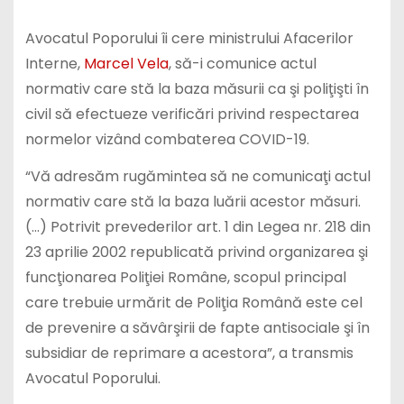
Avocatul Poporului îi cere ministrului Afacerilor
Interne,
Marcel Vela
, să-i comunice actul
normativ care stă la baza măsurii ca şi poliţişti în
civil să efectueze verificări privind respectarea
normelor vizând combaterea COVID-19.
“Vă adresăm rugămintea să ne comunicaţi actul
normativ care stă la baza luării acestor măsuri.
(…) Potrivit prevederilor art. 1 din Legea nr. 218 din
23 aprilie 2002 republicată privind organizarea şi
funcţionarea Poliţiei Române, scopul principal
care trebuie urmărit de Poliţia Română este cel
de prevenire a săvârşirii de fapte antisociale şi în
subsidiar de reprimare a acestora”, a transmis
Avocatul Poporului.