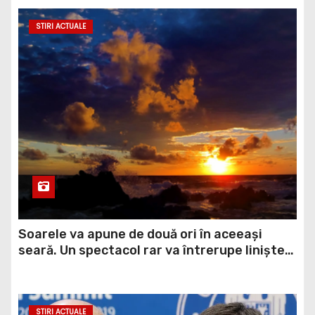
STIRI ACTUALE
Soarele va apune de două ori în aceeași
seară. Un spectacol rar va întrerupe liniștea
unui sat din Europa
STIRI ACTUALE