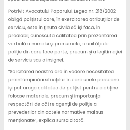
Potrivit Avocatului Poporului, Legea nr. 218/2002
obligă poliţistul care, în exercitarea atribuţiilor de
serviciu, este în ţinută civilă să îşi facă, în
prealabil, cunoscută calitatea prin prezentarea
verbală a numelui şi prenumelui, a unităţii de
poliţie din care face parte, precum şi a legitimaţiei
de serviciu sau a insignei.
“Solicitarea noastră are în vedere necesitatea
preîntâmpinării situaţiilor în care unele persoane
îşi pot aroga calitatea de poliţist pentru a obţine
foloase materiale, precum şi importanţa
respectării de către agenţii de poliţie a
prevederilor din actele normative mai sus
menţionate”, explică sursa citată.