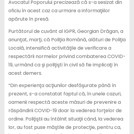
Avocatul Poporului precizează că s-a sesizat din
oficiu în acest caz ca urmare a informaţiilor
apărute în presă.
Purtătorul de cuvânt al IGPR, Georgian Drăgan, a
anunţat, marţi, că Poliţia Română, alături de Poliţia
Locală, intensifică activităţile de verificare a
respectării normelor privind combaterea COVID-
19, urmând ca şi poliţişti în civil să fie implicaţi în
acest demers.
“Din experienţa acţiunilor desfăşurate până în
prezent, s-a constatat faptul că, în unele cazuri,
oamenii respectă aceste măsuri de prevenire a
răspândirii COVID-19 doar la vederea forţelor de
ordine. Poliţiştii au întâlnit situaţii când, la vederea
lor, au fost puse măştile de protecţie, pentru ca,