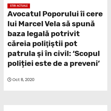
STIRI ACTUALE
Avocatul Poporului îi cere
lui Marcel Vela să spună
baza legală potrivit
căreia poliţiştii pot
patrula şi în civil: ‘Scopul
poliției este de a preveni’
Oct 8, 2020