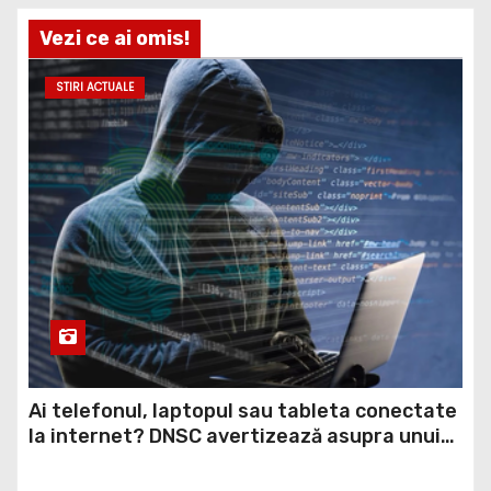
Vezi ce ai omis!
STIRI ACTUALE
Ai telefonul, laptopul sau tableta conectate
la internet? DNSC avertizează asupra unui
risc pe care mulți utilizatori îl ignoră