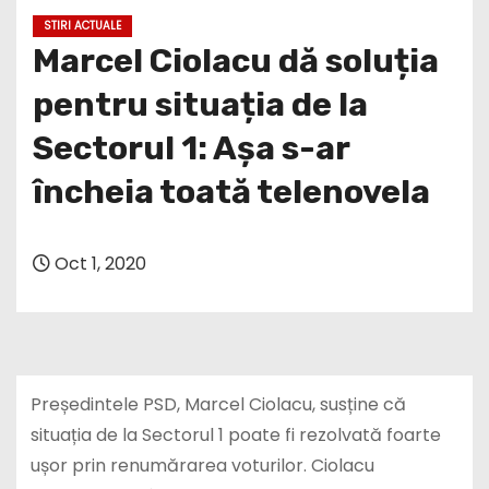
STIRI ACTUALE
Marcel Ciolacu dă soluția
pentru situația de la
Sectorul 1: Așa s-ar
încheia toată telenovela
Oct 1, 2020
Președintele PSD, Marcel Ciolacu, susține că
situația de la Sectorul 1 poate fi rezolvată foarte
ușor prin renumărarea voturilor. Ciolacu