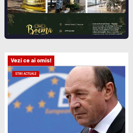
Vezi ce ai omis!
STIRI ACTUALE