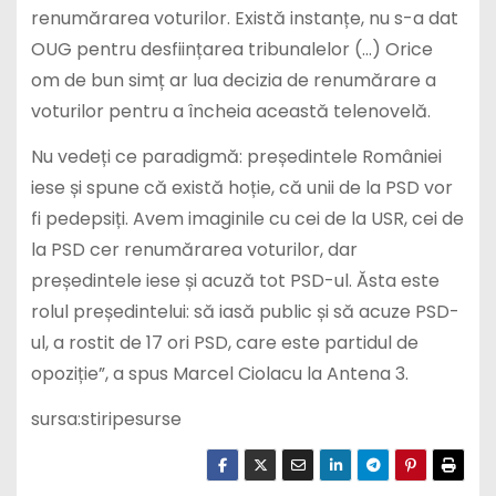
renumărarea voturilor. Există instanțe, nu s-a dat
OUG pentru desființarea tribunalelor (…) Orice
om de bun simț ar lua decizia de renumărare a
voturilor pentru a încheia această telenovelă.
Nu vedeți ce paradigmă: președintele României
iese și spune că există hoție, că unii de la PSD vor
fi pedepsiți. Avem imaginile cu cei de la USR, cei de
la PSD cer renumărarea voturilor, dar
președintele iese și acuză tot PSD-ul. Ăsta este
rolul președintelui: să iasă public și să acuze PSD-
ul, a rostit de 17 ori PSD, care este partidul de
opoziție”, a spus Marcel Ciolacu la Antena 3.
sursa:stiripesurse