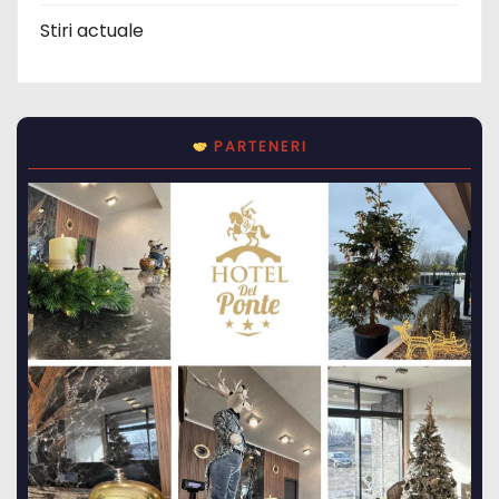
Stiri actuale
PARTENERI