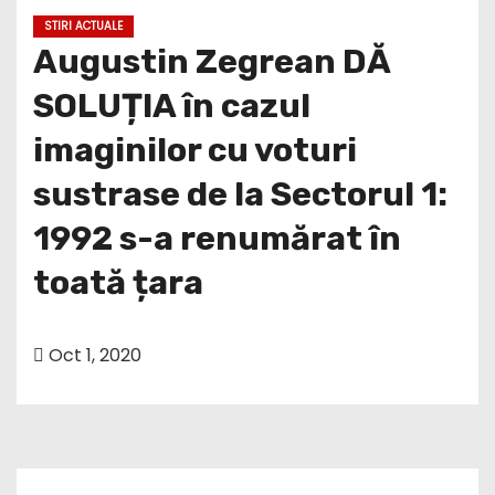
STIRI ACTUALE
Augustin Zegrean DĂ
SOLUȚIA în cazul
imaginilor cu voturi
sustrase de la Sectorul 1:
1992 s-a renumărat în
toată țara
Oct 1, 2020