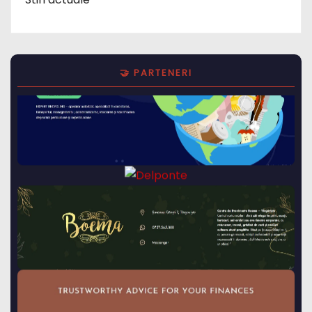
🤝 PARTENERI