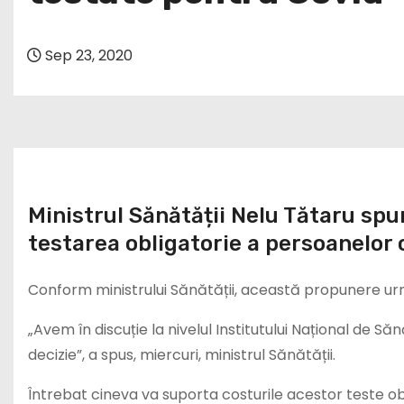
Sep 23, 2020
Ministrul Sănătății Nelu Tătaru spu
testarea obligatorie a persoanelor c
Conform ministrului Sănătății, această propunere urm
„Avem în discuție la nivelul Institutului Național de
decizie”, a spus, miercuri, ministrul Sănătății.
Întrebat cineva va suporta costurile acestor teste obl