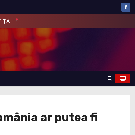
EVĂRUL!
omânia ar putea fi