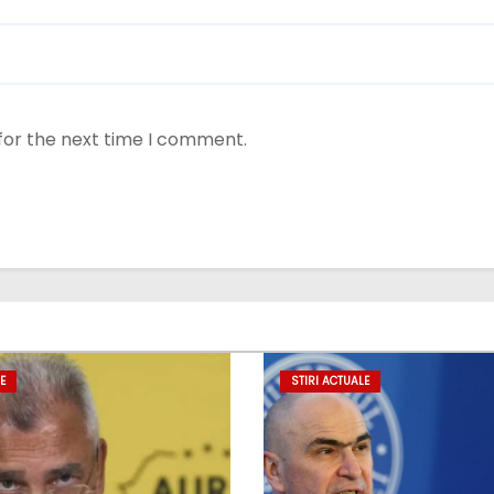
for the next time I comment.
E
STIRI ACTUALE