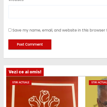
Save my name, email, and website in this browser 
Vezi ce ai omis!
STIRI ACTUALE
STIRI ACTUAL