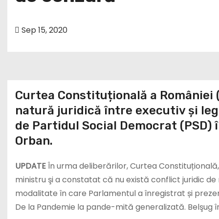
Sep 15, 2020
Curtea Constituțională a României (C
natură juridică între executiv și l
de Partidul Social Democrat (PSD) 
Orban.
UPDATE
În urma deliberărilor, Curtea Constituțională
ministru şi a constatat că nu există conflict juridic 
modalitate în care Parlamentul a înregistrat și prez
De la Pandemie la pande-mită generalizată. Belşug în 