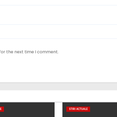
for the next time I comment.
E
STIRI ACTUALE