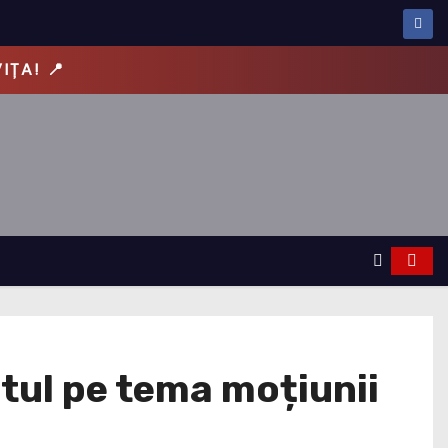
VĂRUL! 💡
tul pe tema moțiunii