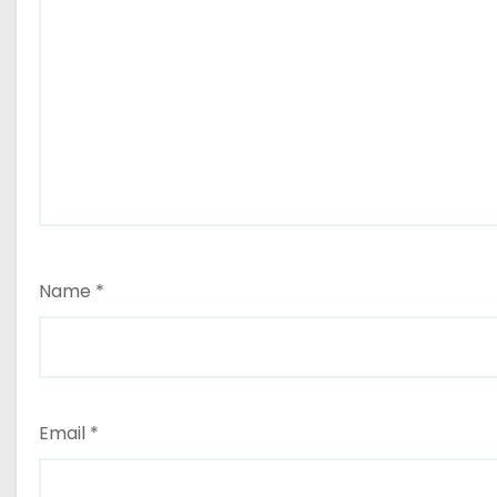
Name
*
Email
*