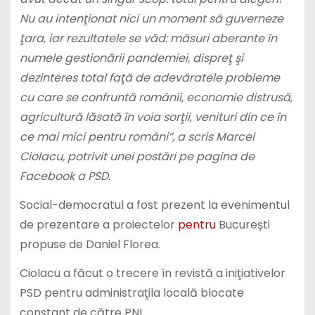
Nu au intenţionat nici un moment să guverneze
ţara, iar rezultatele se văd: măsuri aberante în
numele gestionării pandemiei, dispreţ şi
dezinteres total faţă de adevăratele probleme
cu care se confruntă românii, economie distrusă,
agricultură lăsată în voia sorţii, venituri din ce în
ce mai mici pentru români”, a scris Marcel
Ciolacu, potrivit unei postări pe pagina de
Facebook a PSD.
Social-democratul a fost prezent la evenimentul
de prezentare a proiectelor
pentru
București
propuse de Daniel Florea.
Ciolacu a făcut o trecere în revistă a iniţiativelor
PSD pentru administraţila locală blocate
constant de către PNL.