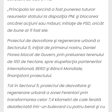
„Principala lor sarcină a fost punerea tuturor
resurselor statului la dispoziţia PNL şi blocarea
oricărei acţiuni sau măsuri, initiaţe de PSD, oricât
de bune ar fi fost ele.
Proiectul de dezvoltare şi regenerare urbană a
Sectorului 5, iniţiat de primarul nostru, Daniel
Florea blocat de Guvern, prin preluarea terenului
de 100 de hectare, spre stupefacţia partenerilor
internationali, BERD şi Băncii Mondiale,
finanţatorii proiectului.
Tot în Sectorul 5, proiectul de dezvoltare şi
regenerare urbană a zonei Ferentari prin
transformarea celor 7,4 kilometri de cale ferată
dezafectată într-un bulevard cu patru benzi şi cu