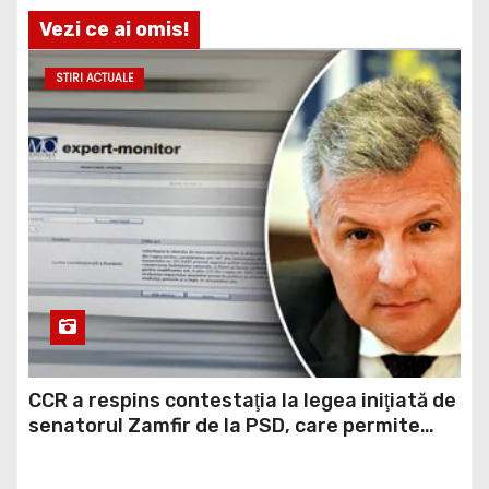
Vezi ce ai omis!
STIRI ACTUALE
CCR a respins contestaţia la legea iniţiată de
senatorul Zamfir de la PSD, care permite
reluarea construcţiei hidrocentralelor din
zonele protejate