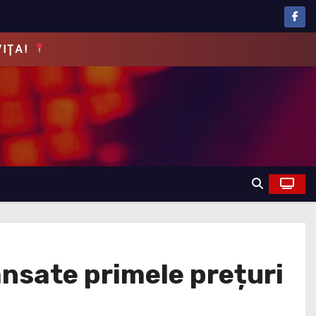
EVĂRUL!
nsate primele prețuri