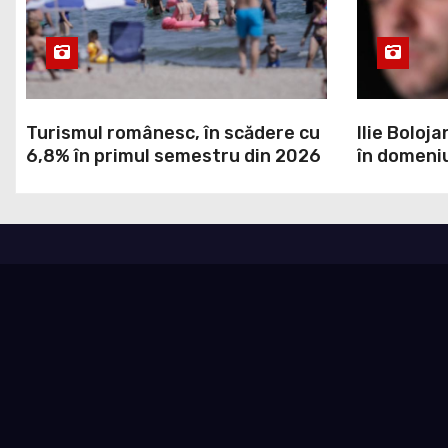
Turismul românesc, în scădere cu
Ilie Boloja
6,8% în primul semestru din 2026
în domeniu
a decis Gu