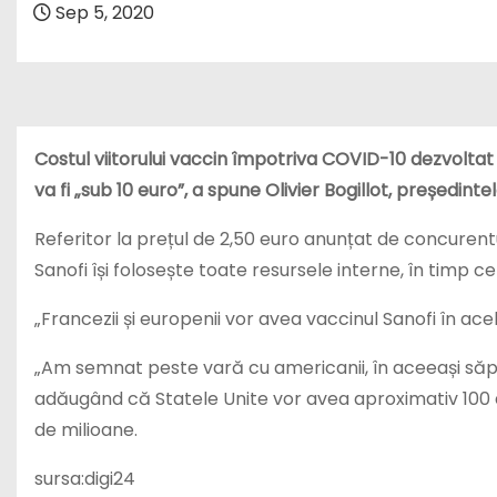
Sep 5, 2020
Costul viitorului vaccin împotriva COVID-10 dezvoltat 
va fi „sub 10 euro”, a spune Olivier Bogillot, președint
Referitor la prețul de 2,50 euro anunțat de concurent
Sanofi își folosește toate resursele interne, în timp 
„Francezii și europenii vor avea vaccinul Sanofi în acel
„Am semnat peste vară cu americanii, în aceeași săptă
adăugând că Statele Unite vor avea aproximativ 100 d
de milioane.
sursa:digi24