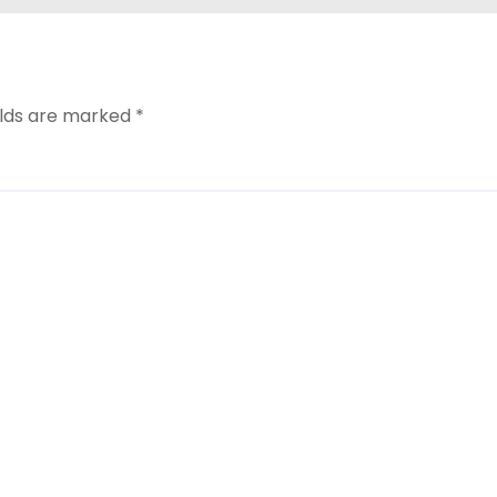
elds are marked
*