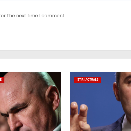
for the next time I comment.
E
STIRI ACTUALE