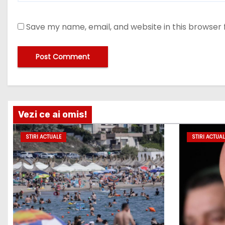
Save my name, email, and website in this browser 
Vezi ce ai omis!
STIRI ACTUALE
STIRI ACTUAL