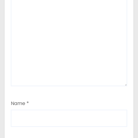
Name
*