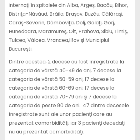
internaţi în spitalele din Alba, Argeş, Bacău, Bihor,
Bistriţa-Năsăud, Brăila, Braşov, Buzău, Călăraşi,
Caraş-Severin, Dâmboviţa, Dolj, Galaţi, Gorj,
Hunedoara, Maramureş, Olt, Prahova, Sibiu, Timiş,
Tulcea, Vâlcea, Vrancea,Ilfov şi Municipiul
Bucureşti.
Dintre acestea, 2 decese au fost înregistrate la
categoria de vârstă 40-49 de ani, 7 decese la
categoria de vârstă 50-59 ani, 17 decese la
categoria de vârstă 60-69 ani, 17 decese la
categoria de vârstă 70-79 ani şi 7 decese la
categoria de peste 80 de ani. 47 dintre decesele
înregistrate sunt ale unor pacienţi care au
prezentat comorbidităţi, iar 3 pacienţi decedaţi
nu au prezentat comorbidităţi.