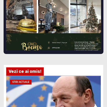
Vezi ce ai omis!
STIRI ACTUALE