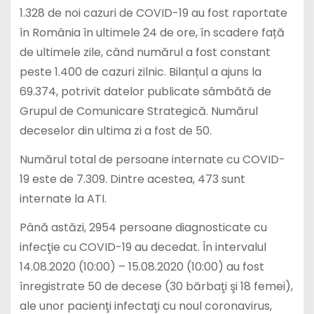
1.328 de noi cazuri de COVID-19 au fost raportate
în România în ultimele 24 de ore, în scadere față
de ultimele zile, când numărul a fost constant
peste 1.400 de cazuri zilnic. Bilanțul a ajuns la
69.374, potrivit datelor publicate sâmbătă de
Grupul de Comunicare Strategică. Numărul
deceselor din ultima zi a fost de 50.
Numărul total de persoane internate cu COVID-
19 este de 7.309. Dintre acestea, 473 sunt
internate la ATI.
Până astăzi, 2954 persoane diagnosticate cu
infecţie cu COVID-19 au decedat. În intervalul
14.08.2020 (10:00) – 15.08.2020 (10:00) au fost
înregistrate 50 de decese (30 bărbaţi şi 18 femei),
ale unor pacienţi infectaţi cu noul coronavirus,