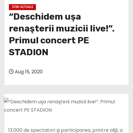
STIRI ACTUALE
“Deschidem uşa
renaşterii muzicii live!”.
Primul concert PE
STADION
Aug 15, 2020
13.000 de spectatori şi participarea, printre alţii, a