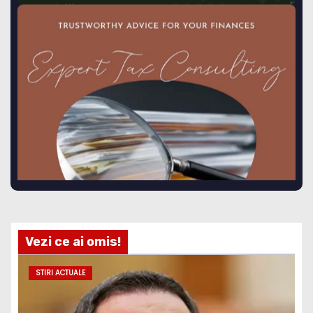
Vezi ce ai omis!
STIRI ACTUALE