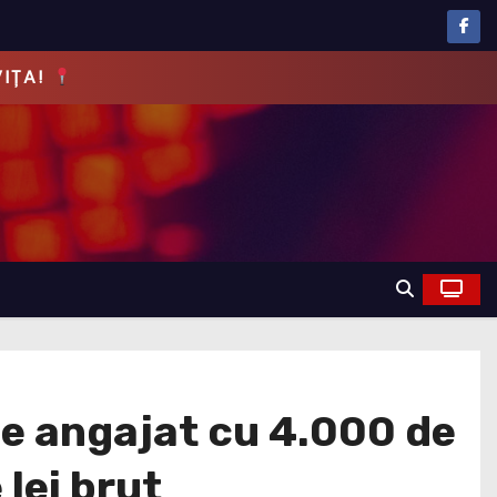
EVĂRUL!
e angajat cu 4.000 de
 lei brut