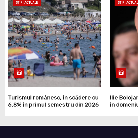
STIRI ACTUALE
STIRI ACTUAL
Turismul românesc, în scădere cu
Ilie Boloja
6,8% în primul semestru din 2026
în domeniu
a decis Gu