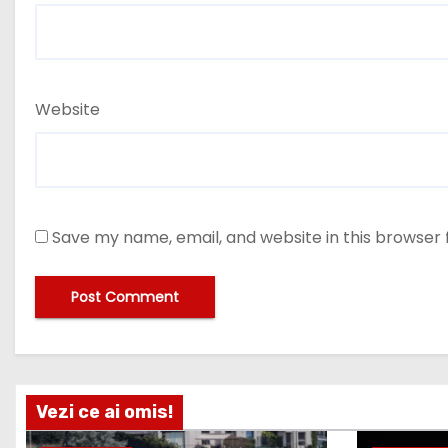
Website
Save my name, email, and website in this browser 
Vezi ce ai omis!