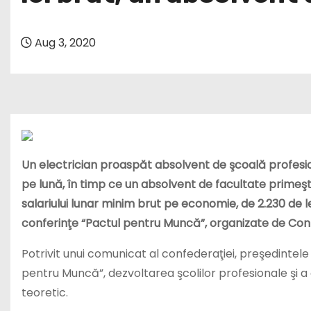
Aug 3, 2020
Un electrician proaspăt absolvent de şcoală profesio
pe lună, în timp ce un absolvent de facultate primeş
salariului lunar minim brut pe economie, de 2.230 de lei
conferinţe “Pactul pentru Muncă”, organizate de Con
Potrivit unui comunicat al confederaţiei, preşedintele C
pentru Muncă”, dezvoltarea şcolilor profesionale şi a 
teoretic.