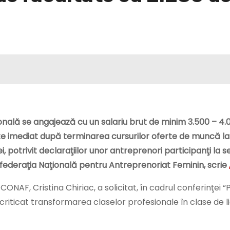
nală se angajează cu un salariu brut de minim 3.500 – 4.0
te imediat după terminarea cursurilor oferte de muncă la 
, potrivit declaraţiilor unor antreprenori participanţi la s
federaţia Naţională pentru Antreprenoriat Feminin, scrie
ONAF, Cristina Chiriac, a solicitat, în cadrul conferinţei “
criticat transformarea claselor profesionale în clase de l