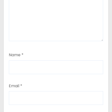
Name
*
Email
*