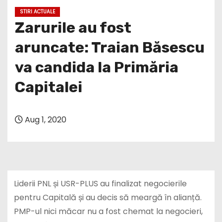
STIRI ACTUALE
Zarurile au fost
aruncate: Traian Băsescu
va candida la Primăria
Capitalei
Aug 1, 2020
Liderii PNL și USR-PLUS au finalizat negocierile
pentru Capitală și au decis să meargă în alianță.
PMP-ul nici măcar nu a fost chemat la negocieri,