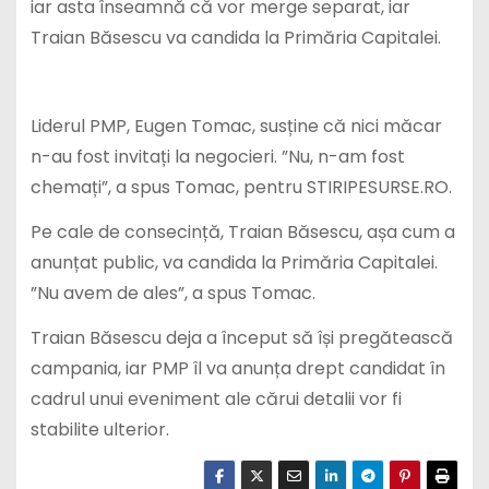
iar asta înseamnă că vor merge separat, iar
Traian Băsescu va candida la Primăria Capitalei.
Liderul PMP, Eugen Tomac, susține că nici măcar
n-au fost invitați la negocieri. ”Nu, n-am fost
chemați”, a spus Tomac, pentru STIRIPESURSE.RO.
Pe cale de consecință, Traian Băsescu, așa cum a
anunțat public, va candida la Primăria Capitalei.
”Nu avem de ales”, a spus Tomac.
Traian Băsescu deja a început să își pregătească
campania, iar PMP îl va anunța drept candidat în
cadrul unui eveniment ale cărui detalii vor fi
stabilite ulterior.