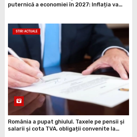
puternică a economiei în 2027: Inflația va
scădea, consumul va crește
STIRI ACTUALE
România a pupat ghiulul. Taxele pe pensii și
salarii și cota TVA, obligații convenite la
Washington printr-un Acord semnat pe 16