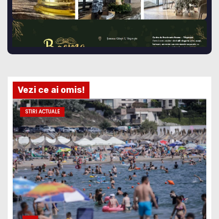
Vezi ce ai omis!
STIRI ACTUALE