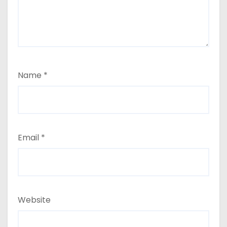
Name
*
Email
*
Website