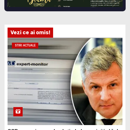
Vezi ce ai omis!
STIRI ACTUALE