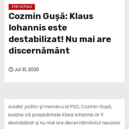
STIRI ACTUALE
Cozmin Gușă: Klaus
Iohannis este
destabilizat! Nu mai are
discernământ
Jul 31, 2020
Analist politic și membru al PSD, Cozmin Gușă,
susține că președintele Klaus Iohannis ar fi
destabilizat și nu mai are discernământul necesar