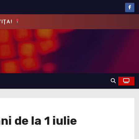
EVĂRUL!
 de la 1 iulie