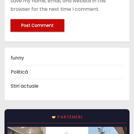
Save my name, email, and website in this
browser for the next time I comment.
funny
Politică
Stiri actuale
PARTENERI