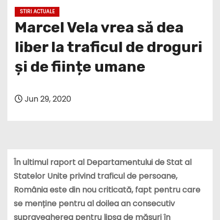
STIRI ACTUALE
Marcel Vela vrea să dea
liber la traficul de droguri
și de ființe umane
Jun 29, 2020
În ultimul raport al Departamentului de Stat al
Statelor Unite privind traficul de persoane,
România este din nou criticată, fapt pentru care
se menține pentru al doilea an consecutiv
supravegherea pentru lipsa de măsuri în