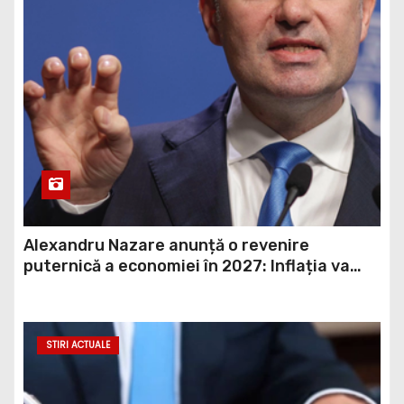
Alexandru Nazare anunță o revenire
puternică a economiei în 2027: Inflația va
scădea, consumul va crește
STIRI ACTUALE