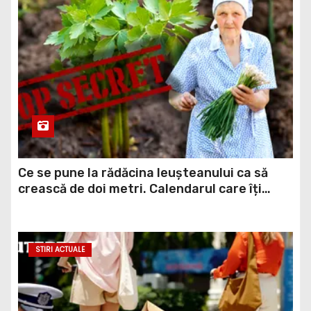
Ce se pune la rădăcina leușteanului ca să
crească de doi metri. Calendarul care îți
dublează recolta de frunze
STIRI ACTUALE