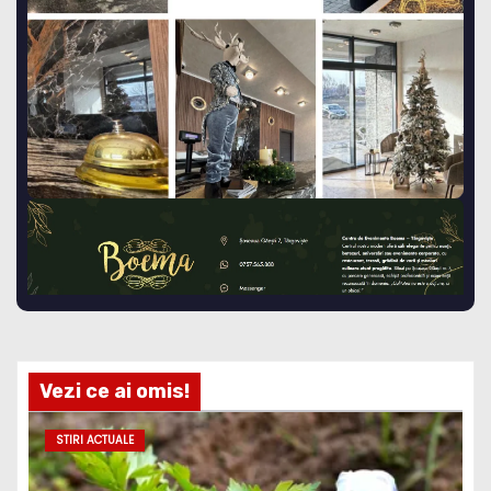
Vezi ce ai omis!
STIRI ACTUALE