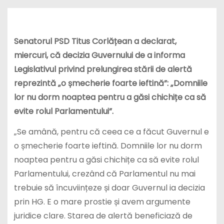
Senatorul PSD Titus Corlățean a declarat,
miercuri, că decizia Guvernului de a informa
Legislativul privind prelungirea stării de alertă
reprezintă „o șmecherie foarte ieftină”: „Domniile
lor nu dorm noaptea pentru a găsi chichițe ca să
evite rolul Parlamentului”.
„Se amână, pentru că ceea ce a făcut Guvernul e
o șmecherie foarte ieftină. Domniile lor nu dorm
noaptea pentru a găsi chichițe ca să evite rolul
Parlamentului, crezând că Parlamentul nu mai
trebuie să încuviințeze și doar Guvernul ia decizia
prin HG. E o mare prostie și avem argumente
juridice clare. Starea de alertă beneficiază de