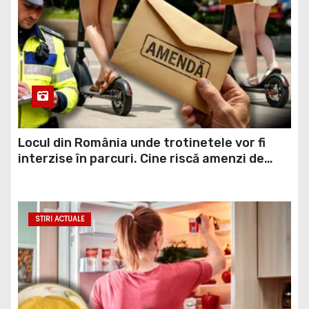
Locul din România unde trotinetele vor fi
interzise în parcuri. Cine riscă amenzi de
până la 5.000 de lei
STIRI ACTUALE