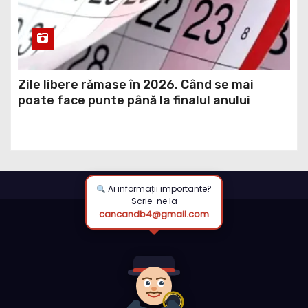
Zile libere rămase în 2026. Când se mai
poate face punte până la finalul anului
Ai informații importante?
Scrie-ne la
cancandb4@gmail.com