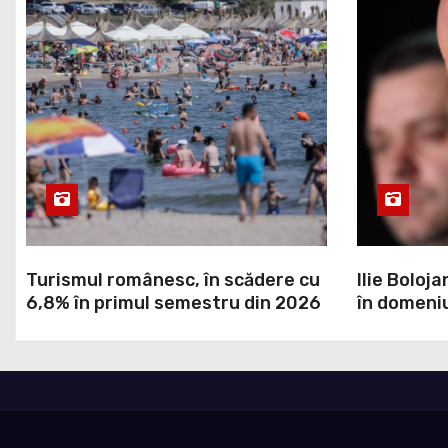
Turismul românesc, în scădere cu
Ilie Boloja
6,8% în primul semestru din 2026
în domeniu
a decis Gu