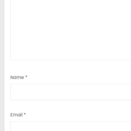
Name
*
Email
*