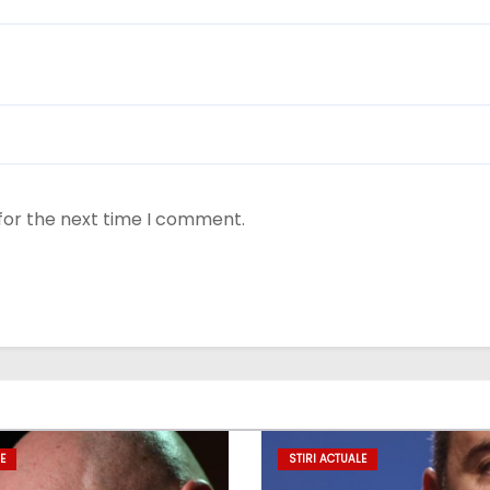
for the next time I comment.
E
STIRI ACTUALE