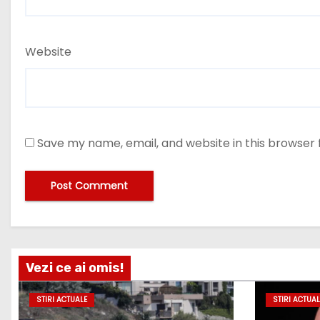
Website
Save my name, email, and website in this browser 
Vezi ce ai omis!
STIRI ACTUALE
STIRI ACTUAL