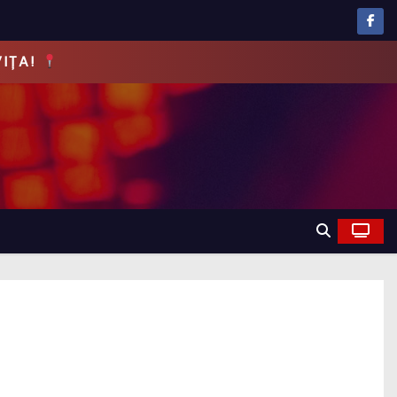
EVĂRUL!