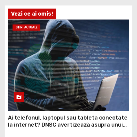
Vezi ce ai omis!
STIRI ACTUALE
Ai telefonul, laptopul sau tableta conectate
la internet? DNSC avertizează asupra unui
risc pe care mulți utilizatori îl ignoră