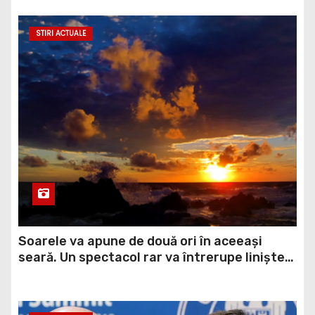
STIRI ACTUALE
Soarele va apune de două ori în aceeași
seară. Un spectacol rar va întrerupe liniștea
unui sat din Europa