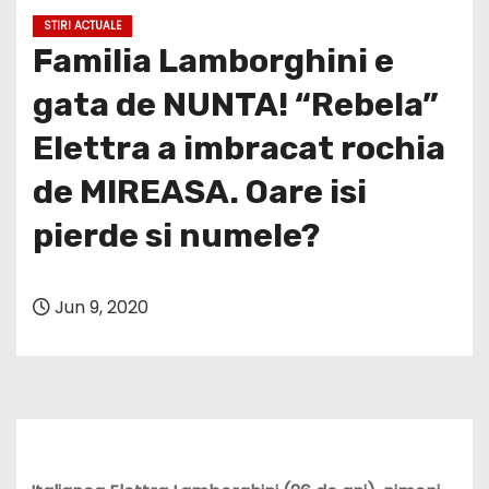
STIRI ACTUALE
Familia Lamborghini e
gata de NUNTA! “Rebela”
Elettra a imbracat rochia
de MIREASA. Oare isi
pierde si numele?
Jun 9, 2020