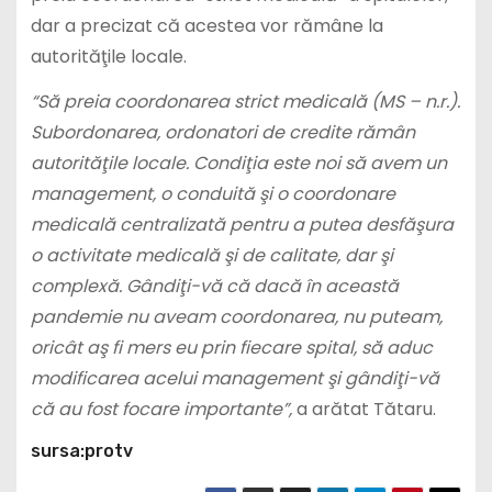
dar a precizat că acestea vor rămâne la
autorităţile locale.
“Să preia coordonarea strict medicală (MS – n.r.).
Subordonarea, ordonatori de credite rămân
autorităţile locale. Condiţia este noi să avem un
management, o conduită şi o coordonare
medicală centralizată pentru a putea desfăşura
o activitate medicală şi de calitate, dar şi
complexă. Gândiţi-vă că dacă în această
pandemie nu aveam coordonarea, nu puteam,
oricât aş fi mers eu prin fiecare spital, să aduc
modificarea acelui management şi gândiţi-vă
că au fost focare importante”,
a arătat Tătaru.
sursa:protv