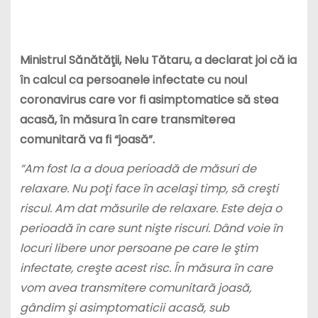
Ministrul Sănătăţii, Nelu Tătaru, a declarat joi că ia
în calcul ca persoanele infectate cu noul
coronavirus care vor fi asimptomatice să stea
acasă, în măsura în care transmiterea
comunitară va fi “joasă”.
“Am fost la a doua perioadă de măsuri de
relaxare. Nu poţi face în acelaşi timp, să creşti
riscul. Am dat măsurile de relaxare. Este deja o
perioadă în care sunt nişte riscuri. Dând voie în
locuri libere unor persoane pe care le ştim
infectate, creşte acest risc. În măsura în care
vom avea transmitere comunitară joasă,
gândim şi asimptomaticii acasă, sub