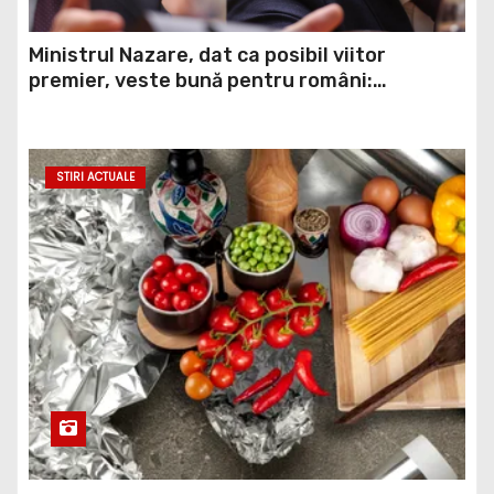
Ministrul Nazare, dat ca posibil viitor
premier, veste bună pentru români:
Momentul din care vom simți ”normalitatea”
economică
STIRI ACTUALE