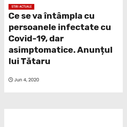
STIRI ACTUALE
Ce se va întâmpla cu
persoanele infectate cu
Covid-19, dar
asimptomatice. Anunțul
lui Tătaru
Jun 4, 2020