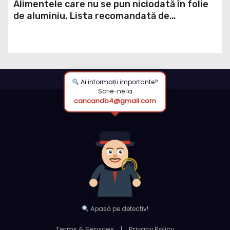
Alimentele care nu se pun niciodată în folie
de aluminiu. Lista recomandată de
specialiștii
Ai informații importante?
Scrie-ne la
cancandb4@gmail.com
Apasă pe detectiv!
Terms & Services
|
Privacy Policy