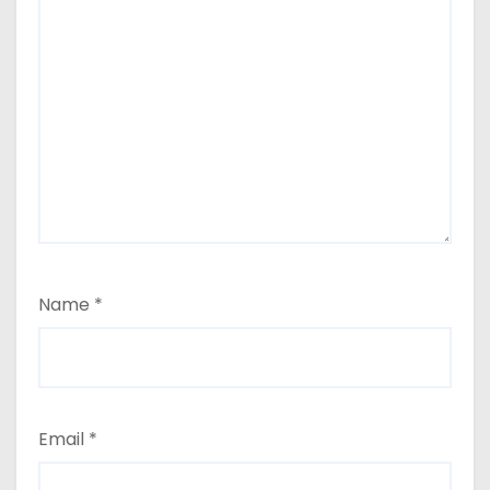
Name
*
Email
*