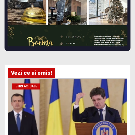
Vezi ce ai omis!
STIRI ACTUALE