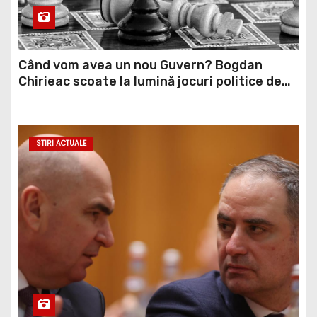
Când vom avea un nou Guvern? Bogdan
Chirieac scoate la lumină jocuri politice de
culise: Noi dăm banii, noi le plătim VIDEO
STIRI ACTUALE