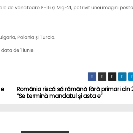
ele de vânătoare F-16 și Mig-21, potrivit unei imagini post
garia, Polonia și Turcia.
data de 1 iunie.
 e
România riscă să rămână fără primari din 21
“Se termină mandatul şi asta e”