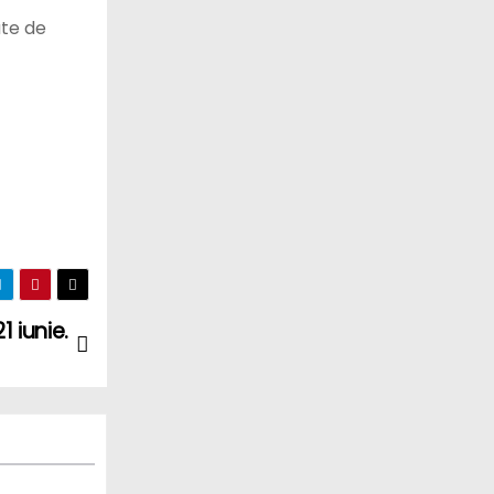
ate de
 iunie.