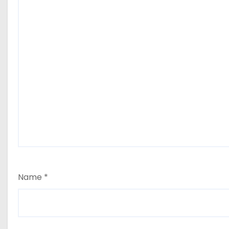
Name
*