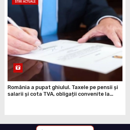
STIRI ACTUALE
România a pupat ghiulul. Taxele pe pensii și
salarii și cota TVA, obligații convenite la
Washington printr-un Acord semnat pe 16
aprilie / DOCUMENT