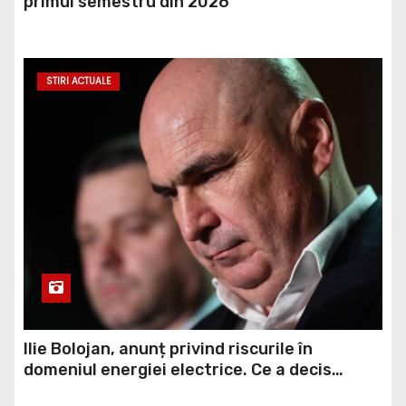
primul semestru din 2026
STIRI ACTUALE
Ilie Bolojan, anunț privind riscurile în
domeniul energiei electrice. Ce a decis
Guvernul