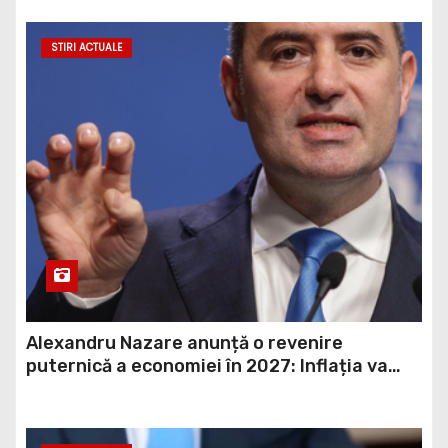
STIRI ACTUALE
Alexandru Nazare anunță o revenire
puternică a economiei în 2027: Inflația va
scădea, consumul va crește