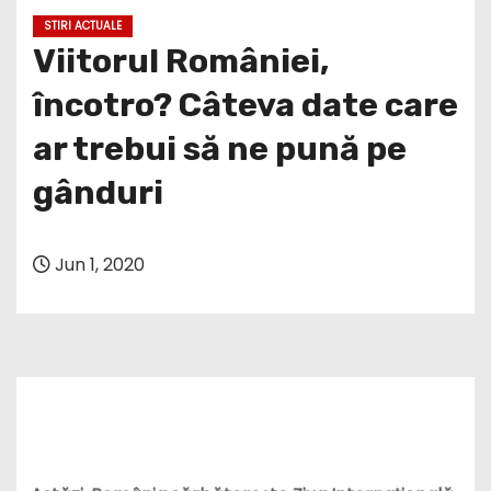
STIRI ACTUALE
Viitorul României,
încotro? Câteva date care
ar trebui să ne pună pe
gânduri
Jun 1, 2020