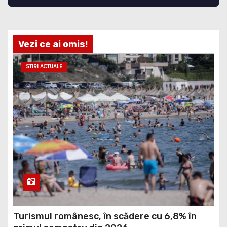
Vezi ce ai omis!
STIRI ACTUALE
Turismul românesc, în scădere cu 6,8% în