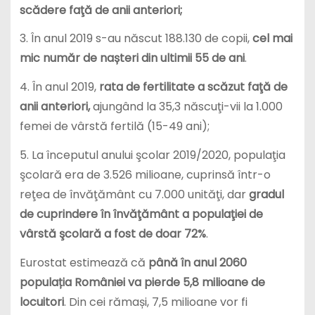
scădere faţă de anii anteriori;
3. În anul 2019 s-au născut 188.130 de copii,
cel mai
mic număr de nașteri din ultimii 55 de ani
.
4. În anul 2019,
rata de fertilitate a scăzut faţă de
anii anteriori,
ajungând la 35,3 născuţi-vii la 1.000
femei de vârstă fertilă (15-49 ani);
5. La începutul anului şcolar 2019/2020, populaţia
şcolară era de 3.526 milioane, cuprinsă într-o
reţea de învăţământ cu 7.000 unităţi, dar
gradul
de cuprindere în învăţământ a populaţiei de
vârstă şcolară a fost de doar 72%
.
Eurostat estimează că
până în anul 2060
populația României va pierde 5,8 milioane de
locuitori
. Din cei rămași, 7,5 milioane vor fi