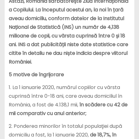
Astăzi, România sărbătorește Ziua Internațională
a Copilului. La începutul acestui an, la noi în țară
aveau domiciliu, conform datelor de la Institutul
Național de Statistică (INS) un număr de 4,138
milioane de copii, cu vârsta cuprinsă între 0 și 18
ani. INS a dat publicității niste date statistice care
citite în detaliu ne dau niște indicia despre viitorul
României.
5 motive de îngrijorare
1. La 1 ianuarie 2020, numărul copiilor cu vârsta
cuprinsă între 0-18 ani, care aveau domiciliul în
România, a fost de 4.138,1 mii,
în scădere cu 42 de
mii comparativ cu anul anterior;
2. Ponderea minorilor în totalul populaţiei după
domiciliu a fost, la 1 ianuarie 2020,
de 18,7%, în