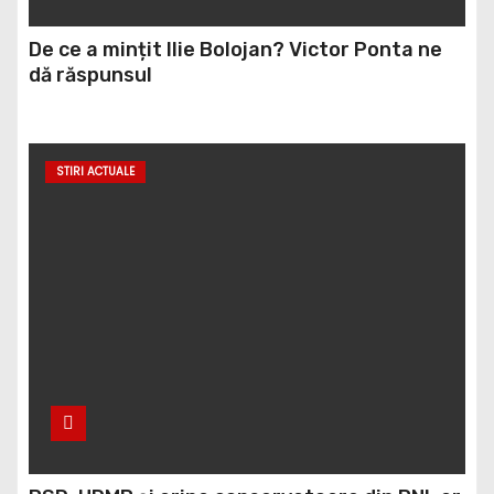
De ce a mințit Ilie Bolojan? Victor Ponta ne
dă răspunsul
STIRI ACTUALE