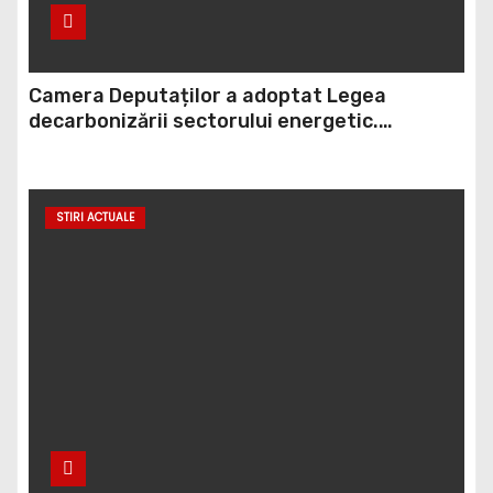
Camera Deputaților a adoptat Legea
decarbonizării sectorului energetic.
Amendamentul PSD, inclus în proiect
STIRI ACTUALE