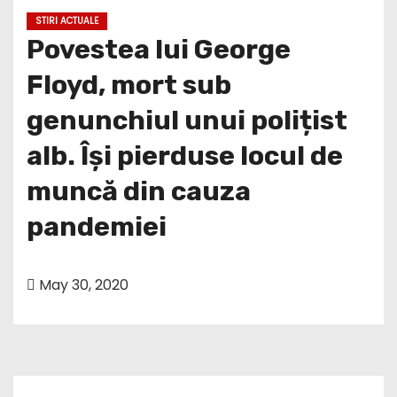
STIRI ACTUALE
Povestea lui George
Floyd, mort sub
genunchiul unui polițist
alb. Își pierduse locul de
muncă din cauza
pandemiei
May 30, 2020