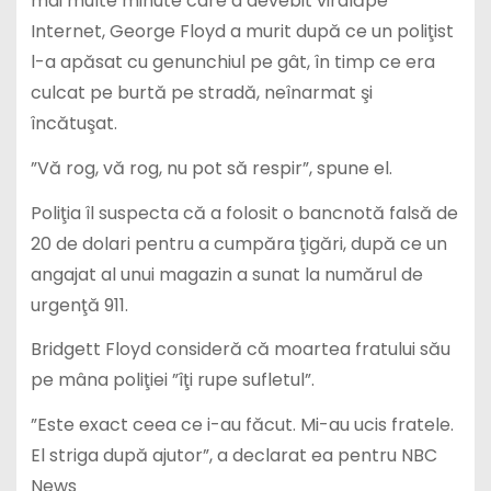
mai multe minute care a devebit viralăpe
Internet, George Floyd a murit după ce un poliţist
l-a apăsat cu genunchiul pe gât, în timp ce era
culcat pe burtă pe stradă, neînarmat şi
încătuşat.
”Vă rog, vă rog, nu pot să respir”, spune el.
Poliţia îl suspecta că a folosit o bancnotă falsă de
20 de dolari pentru a cumpăra ţigări, după ce un
angajat al unui magazin a sunat la numărul de
urgenţă 911.
Bridgett Floyd consideră că moartea fratului său
pe mâna poliţiei ”îţi rupe sufletul”.
”Este exact ceea ce i-au făcut. Mi-au ucis fratele.
El striga după ajutor”, a declarat ea pentru NBC
News