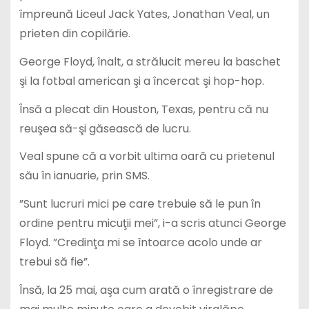
împreună Liceul Jack Yates, Jonathan Veal, un
prieten din copilărie.
George Floyd, înalt, a strălucit mereu la baschet
şi la fotbal american şi a încercat şi hop-hop.
Însă a plecat din Houston, Texas, pentru că nu
reuşea să-şi găsească de lucru.
Veal spune că a vorbit ultima oară cu prietenul
său în ianuarie, prin SMS.
”Sunt lucruri mici pe care trebuie să le pun în
ordine pentru micuţii mei”, i-a scris atunci George
Floyd. ”Credinţa mi se întoarce acolo unde ar
trebui să fie”.
Însă, la 25 mai, aşa cum arată o înregistrare de