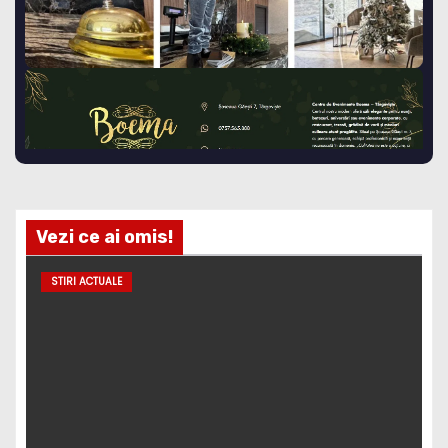
Vezi ce ai omis!
STIRI ACTUALE