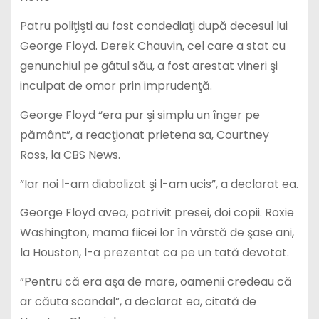
Patru poliţişti au fost condediaţi după decesul lui
George Floyd. Derek Chauvin, cel care a stat cu
genunchiul pe gâtul său, a fost arestat vineri şi
inculpat de omor prin imprudenţă.
George Floyd “era pur şi simplu un înger pe
pământ”, a reacţionat prietena sa, Courtney
Ross, la CBS News.
”Iar noi l-am diabolizat şi l-am ucis”, a declarat ea.
George Floyd avea, potrivit presei, doi copii. Roxie
Washington, mama fiicei lor în vârstă de şase ani,
la Houston, l-a prezentat ca pe un tată devotat.
”Pentru că era aşa de mare, oamenii credeau că
ar căuta scandal”, a declarat ea, citată de