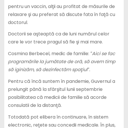
pentru un vaccin, alţii au profitat de măsurile de
relaxare şi au preferat să discute fata în faţă cu
doctorul.
Doctorii se aşteaptă ca de luni numărul celor
care le vor trece pragul să fie şi mai mare.
Cosmina Berbecel, medic de familie:
″Aici se fac
programările la jumătate de oră, să avem timp
să iginizăm, să dezinfectăm spaţiul″⁣.
Pentru că încă suntem în pandemie, Guvernul a
prelungit până la sfârşitul lunii septembrie
posibilitatea că medicii de familie să acorde
consulatii de la distanţă.
Totodată pot elibera în continuare, în sistem
electronic, reţete sau concedii medicale. În plus,