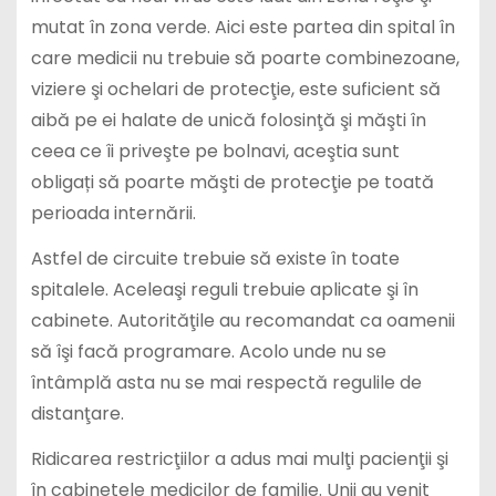
mutat în zona verde. Aici este partea din spital în
care medicii nu trebuie să poarte combinezoane,
viziere şi ochelari de protecţie, este suficient să
aibă pe ei halate de unică folosinţă şi măşti în
ceea ce îi priveşte pe bolnavi, aceştia sunt
obligați să poarte măşti de protecţie pe toată
perioada internării.
Astfel de circuite trebuie să existe în toate
spitalele. Aceleaşi reguli trebuie aplicate şi în
cabinete. Autorităţile au recomandat ca oamenii
să îşi facă programare. Acolo unde nu se
întâmplă asta nu se mai respectă regulile de
distanţare.
Ridicarea restricţiilor a adus mai mulţi pacienţii şi
în cabinetele medicilor de familie. Unii au venit