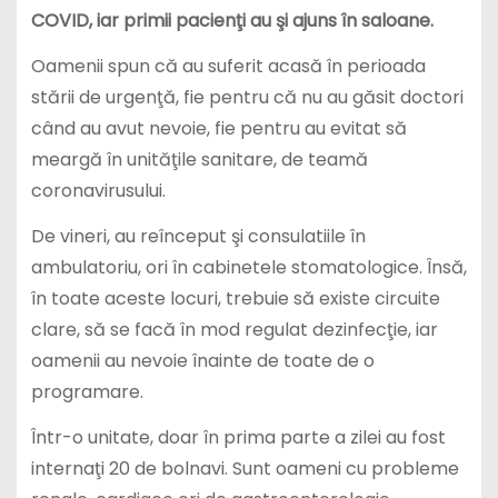
COVID, iar primii pacienţi au şi ajuns în saloane.
Oamenii spun că au suferit acasă în perioada
stării de urgenţă, fie pentru că nu au găsit doctori
când au avut nevoie, fie pentru au evitat să
meargă în unităţile sanitare, de teamă
coronavirusului.
De vineri, au reînceput şi consulatiile în
ambulatoriu, ori în cabinetele stomatologice. Însă,
în toate aceste locuri, trebuie să existe circuite
clare, să se facă în mod regulat dezinfecţie, iar
oamenii au nevoie înainte de toate de o
programare.
Într-o unitate, doar în prima parte a zilei au fost
internaţi 20 de bolnavi. Sunt oameni cu probleme