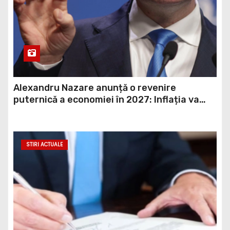
Alexandru Nazare anunță o revenire
puternică a economiei în 2027: Inflația va
scădea, consumul va crește
STIRI ACTUALE