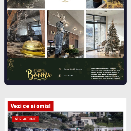
Vezi ce ai omis!
STIRI ACTUALE