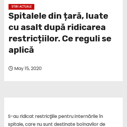
STIRI ACTUALE
Spitalele din țară, luate
cu asalt după ridicarea
restricțiilor. Ce reguli se
aplică
May 15, 2020
S-au ridicat restricţiile pentru internările în
spitale, care nu sunt destinate bolnavilor de