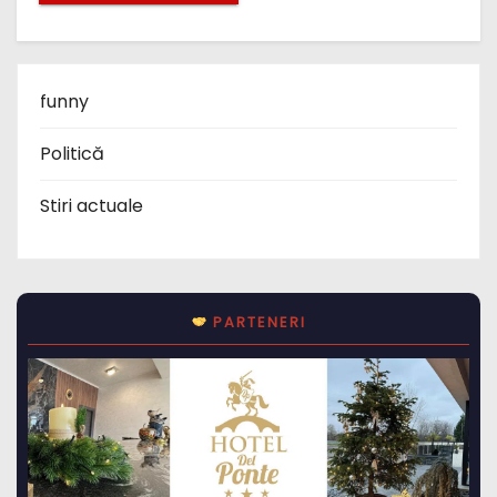
funny
Politică
Stiri actuale
PARTENERI