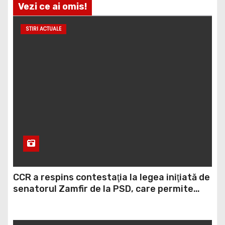
Vezi ce ai omis!
STIRI ACTUALE
CCR a respins contestaţia la legea iniţiată de
senatorul Zamfir de la PSD, care permite
reluarea construcţiei hidrocentralelor din
zonele protejate