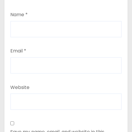
Name
*
Email
*
Website
Save my name, email, and website in this