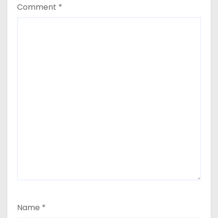
Comment
*
Name
*