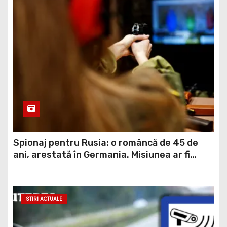
Spionaj pentru Rusia: o româncă de 45 de
ani, arestată în Germania. Misiunea ar fi
vizat un asasinat
STIRI ACTUALE