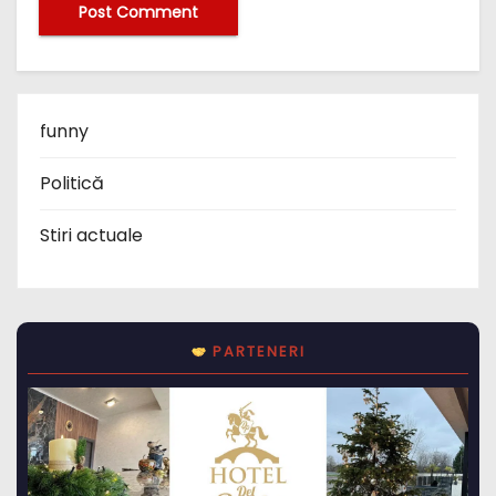
funny
Politică
Stiri actuale
PARTENERI