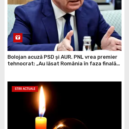
Bolojan acuză PSD și AUR. PNL vrea premier
tehnocrat: „Au lăsat România în faza finală
de absorbţie a PNRR”
STIRI ACTUALE