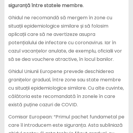
siguranță între statele membre.
Ghidul ne recomandă să mergem în zone cu
situații epidemiologice similare și să folosim
aplicații care să ne avertizeze asupra
potențialului de infectare cu coronavirus. Iar în
cazul vacanțelor anulate, de exemplu, oficialii vor
să se dea vouchere atractive, în locul banilor.
Ghidul Uniunii Europene prevede deschiderea
granițelor gradual, între zone sau state membre
cu situații epidemiologice similare. Cu alte cuvinte,
călătoria este recomandată în zonele în care
există puține cazuri de COVID.
Comisar European: “Primul pachet fundametal pe
care îl introducem este siguranța. Asta subliniază