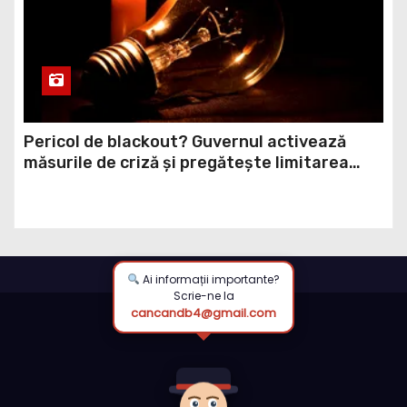
Pericol de blackout? Guvernul activează
măsurile de criză și pregătește limitarea
consumului de energie
Ai informații importante?
Scrie-ne la
cancandb4@gmail.com