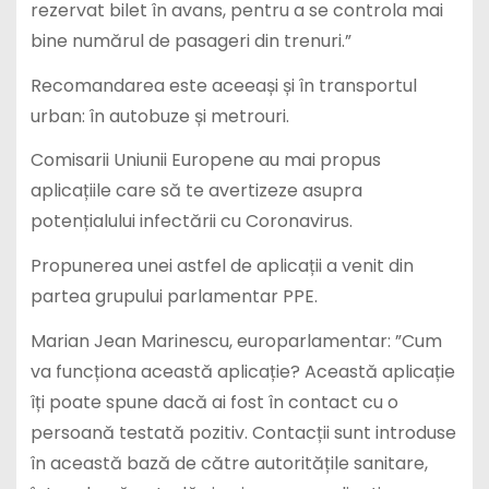
rezervat bilet în avans, pentru a se controla mai
bine numărul de pasageri din trenuri.”
Recomandarea este aceeași și în transportul
urban: în autobuze și metrouri.
Comisarii Uniunii Europene au mai propus
aplicațiile care să te avertizeze asupra
potențialului infectării cu Coronavirus.
Propunerea unei astfel de aplicații a venit din
partea grupului parlamentar PPE.
Marian Jean Marinescu, europarlamentar: ”Cum
va funcționa această aplicație? Această aplicație
îți poate spune dacă ai fost în contact cu o
persoană testată pozitiv. Contacții sunt introduse
în această bază de către autoritățile sanitare,