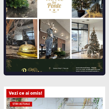
Vezi ce ai omis!
STIRI ACTUALE