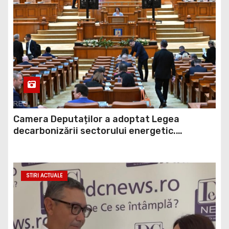
Camera Deputaților a adoptat Legea
decarbonizării sectorului energetic.
Amendamentul PSD, inclus în proiect
STIRI ACTUALE