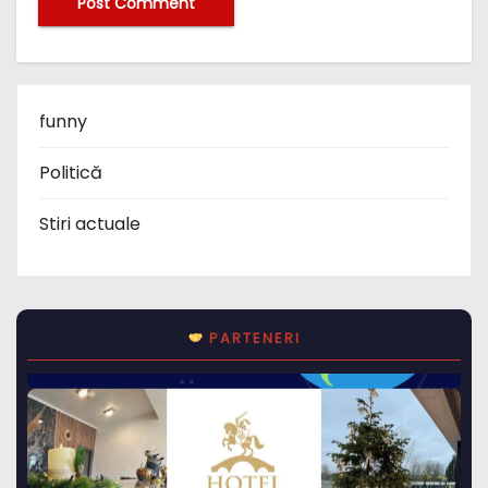
funny
Politică
Stiri actuale
PARTENERI