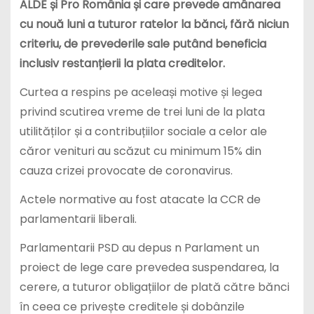
ALDE și Pro România și care prevede amânarea
cu nouă luni a tuturor ratelor la bănci, fără niciun
criteriu, de prevederile sale putând beneficia
inclusiv restanțierii la plata creditelor.
Curtea a respins pe aceleași motive și legea
privind scutirea vreme de trei luni de la plata
utilităților și a contribuțiilor sociale a celor ale
căror venituri au scăzut cu minimum 15% din
cauza crizei provocate de coronavirus.
Actele normative au fost atacate la CCR de
parlamentarii liberali.
Parlamentarii PSD au depus n Parlament un
proiect de lege care prevedea suspendarea, la
cerere, a tuturor obligațiilor de plată către bănci
în ceea ce privește creditele și dobânzile