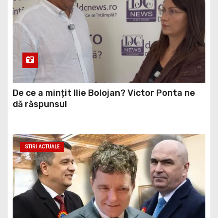
De ce a mințit Ilie Bolojan? Victor Ponta ne
dă răspunsul
STIRI ACTUALE