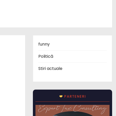
funny
Politică
Stiri actuale
PARTENERI