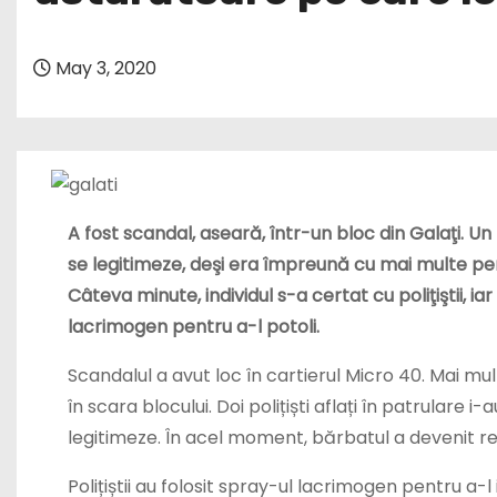
May 3, 2020
A fost scandal, aseară, într-un bloc din Galaţi. U
se legitimeze, deşi era împreună cu mai multe per
Câteva minute, individul s-a certat cu poliţiştii, ia
lacrimogen pentru a-l potoli.
Scandalul a avut loc în cartierul Micro 40.
Mai mul
în
scara blocului. Doi polițiști aflați în patrulare i
legitimeze. În acel moment, bărbatul a devenit
re
Polițiștii au folosit spray-ul lacrimogen pentru a-l