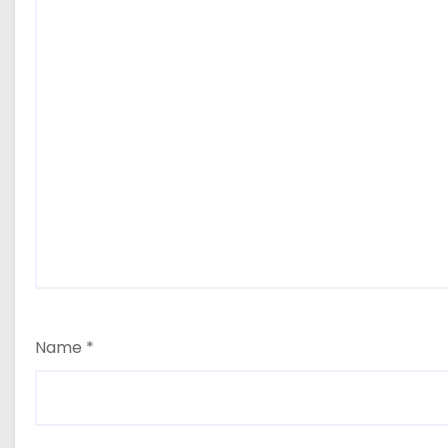
Name
*