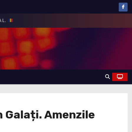
n Galați. Amenzile