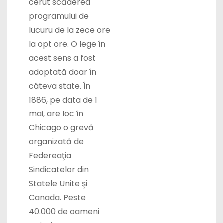
programului de
lucuru de la zece ore
la opt ore. O lege în
acest sens a fost
adoptată doar în
câteva state. În
1886, pe data de 1
mai, are loc în
Chicago o grevă
organizată de
Federeaţia
Sindicatelor din
Statele Unite şi
Canada. Peste
40.000 de oameni
au ieşit pentru a