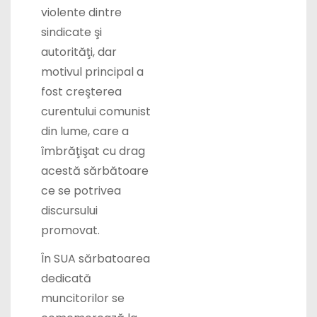
sindicate şi
autorităţi, dar
motivul principal a
fost creşterea
curentului comunist
din lume, care a
îmbrăţişat cu drag
acestă sărbătoare
ce se potrivea
discursului
promovat.
În SUA sărbatoarea
dedicată
muncitorilor se
comemorează la