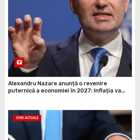
Alexandru Nazare anunță o revenire
puternică a economiei în 2027: Inflația va
scădea, consumul va crește
STIRI ACTUALE