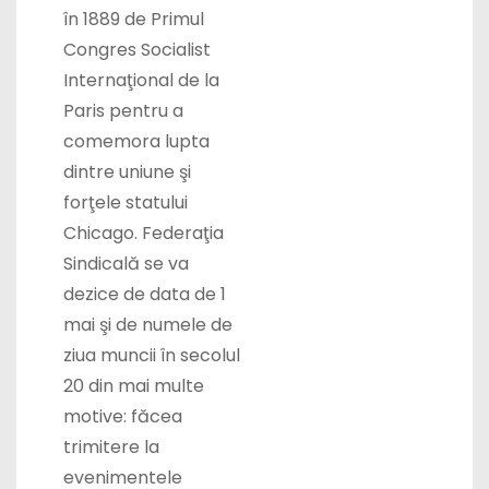
Congres Socialist
Internaţional de la
Paris pentru a
comemora lupta
dintre uniune şi
forţele statului
Chicago. Federaţia
Sindicală se va
dezice de data de 1
mai şi de numele de
ziua muncii în secolul
20 din mai multe
motive: făcea
trimitere la
evenimentele
violente dintre