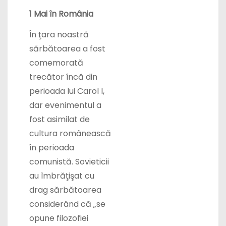
În ţara noastră
sărbătoarea a fost
comemorată
trecător încă din
perioada lui Carol I,
dar evenimentul a
fost asimilat de
cultura românească
în perioada
comunistă. Sovieticii
au îmbrăţişat cu
drag sărbătoarea
considerând că
„
se
opune filozofiei
capitaliste