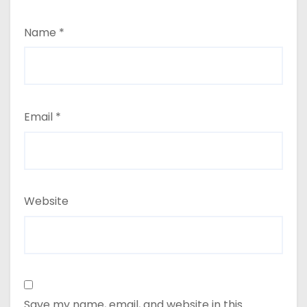
Name
*
Email
*
Website
Save my name, email, and website in this
browser for the next time I comment.