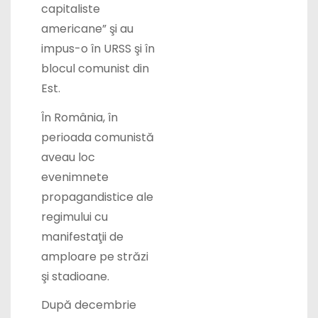
americane
”
şi au
impus-o în URSS şi în
blocul comunist din
Est.
În România, în
perioada comunistă
aveau loc
evenimnete
propagandistice ale
regimului cu
manifestaţii de
amploare pe străzi
şi stadioane.
După decembrie
1989, sărbătoarea a