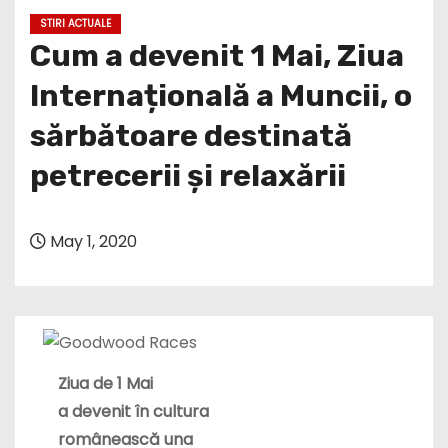
Cum a devenit 1 Mai, Ziua
Internațională a Muncii, o
sărbătoare destinată
petrecerii și relaxării
May 1, 2020
Ziua de 1
M
ai
a
devenit
în cultura
românească una
dintre cele mai