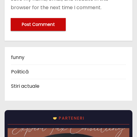
funny
Politică
Stiri actuale
PARTENERI