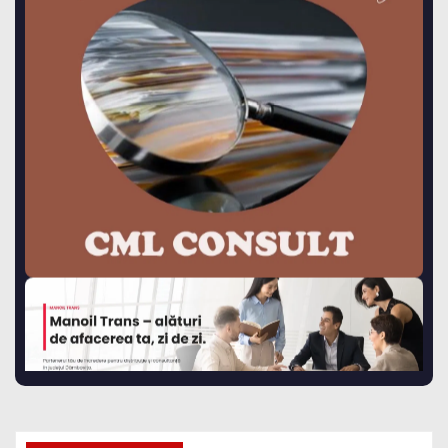
Vezi ce ai omis!