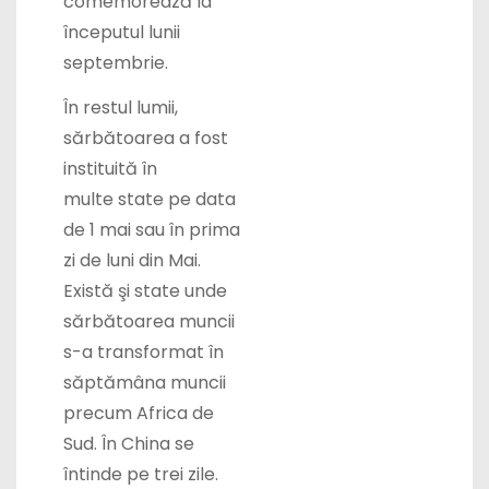
începutul lunii
septembrie.
În restul lumii,
sărbătoarea a fost
instituită în
multe
state
pe data
de 1 mai sau în prima
zi de luni din Mai.
Există şi state unde
sărbătoarea muncii
s-a transformat în
săptămâna muncii
precum Africa de
Sud. În China se
întinde pe trei zile.
1 Mai în România