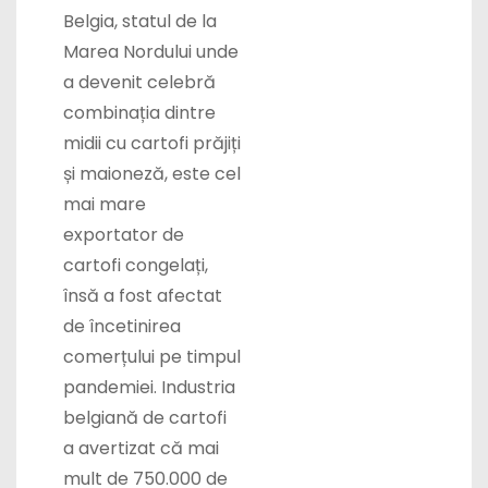
Belgia, statul de la
Marea Nordului unde
a devenit celebră
combinația dintre
midii cu cartofi prăjiți
și maioneză, este cel
mai mare
exportator de
cartofi congelați,
însă a fost afectat
de încetinirea
comerțului pe timpul
pandemiei. Industria
belgiană de cartofi
a avertizat că mai
mult de 750.000 de