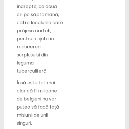
îndrepte, de două
ori pe săptămână,
către localurile care
prăjesc cartofi,
pentru a ajuta în
reducerea
surplusului din
leguma
tuberculiferă.
Însă este tot mai
clar că 11 milioane
de belgieni nu vor
putea să facă față
misiunii de unii
singuri.