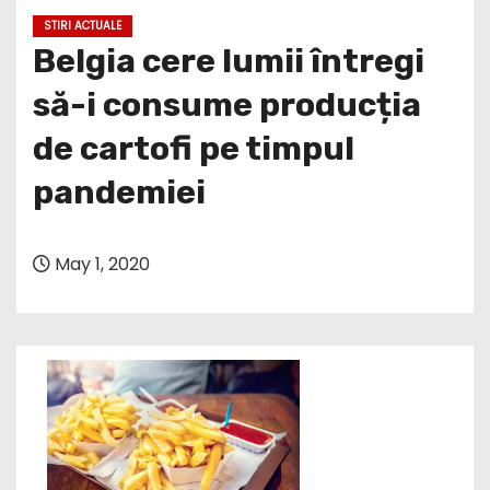
STIRI ACTUALE
Belgia cere lumii întregi
să-i consume producția
de cartofi pe timpul
pandemiei
May 1, 2020