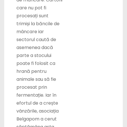
care nu pot fi
procesați sunt
trimiși la băncile de
mâncare iar
sectorul caută de
asemenea dacă
parte a stocului
poate fi folosit ca
hrană pentru
animale sau să fie
procesat prin
fermentație. Iar în
efortul de a crește
vânzările, asociația
Belgapom a cerut
săptămâna asta