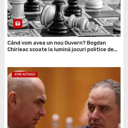
Când vom avea un nou Guvern? Bogdan
Chirieac scoate la lumină jocuri politice de
culise: Noi dăm banii, noi le plătim VIDEO
STIRI ACTUALE