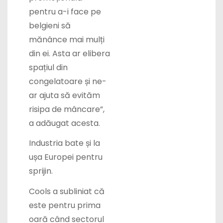
pentru a-i face pe
belgieni să
mănânce mai mulți
din ei. Asta ar elibera
spațiul din
congelatoare și ne-
ar ajuta să evităm
risipa de mâncare”,
a adăugat acesta.
Industria bate și la
ușa Europei pentru
sprijin.
Cools a subliniat că
este pentru prima
oară când sectorul