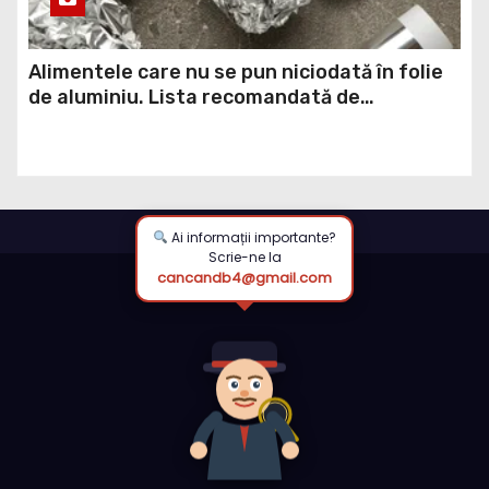
Alimentele care nu se pun niciodată în folie
de aluminiu. Lista recomandată de
specialiștii
Ai informații importante?
Scrie-ne la
cancandb4@gmail.com