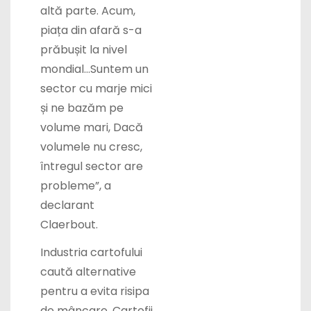
altă parte. Acum,
piața din afară s-a
prăbușit la nivel
mondial…Suntem un
sector cu marje mici
și ne bazăm pe
volume mari, Dacă
volumele nu cresc,
întregul sector are
probleme”, a
declarant
Claerbout.
Industria cartofului
caută alternative
pentru a evita risipa
de mâncare. Cartofii