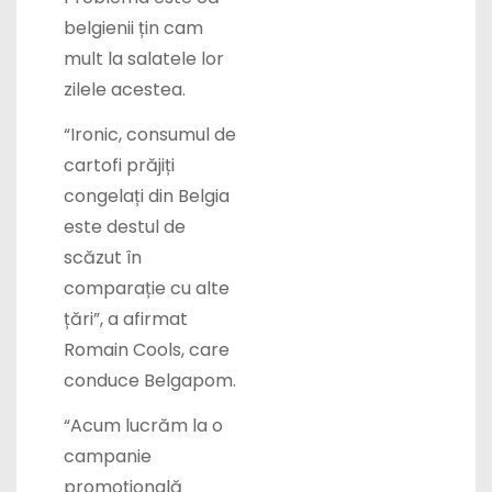
belgienii țin cam
mult la salatele lor
zilele acestea.
“Ironic, consumul de
cartofi prăjiți
congelați din Belgia
este destul de
scăzut în
comparație cu alte
țări”, a afirmat
Romain Cools, care
conduce Belgapom.
“Acum lucrăm la o
campanie
promoțională