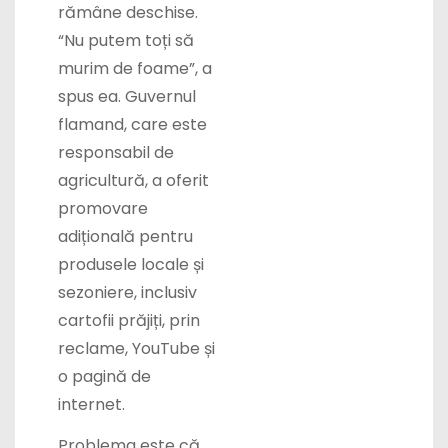
rămâne deschise.
“Nu putem toți să
murim de foame”, a
spus ea. Guvernul
flamand, care este
responsabil de
agricultură, a oferit
promovare
adițională pentru
produsele locale și
sezoniere, inclusiv
cartofii prăjiți, prin
reclame, YouTube și
o pagină de
internet.
Problema este că