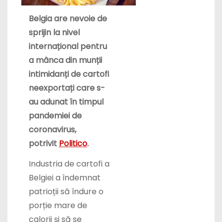
Belgia are nevoie de
sprijin la nivel
internațional pentru
a mânca din munții
intimidanți de cartofi
neexportați care s-
au adunat în timpul
pandemiei de
coronavirus,
potrivit
Politico
.
Industria de cartofi a
Belgiei a îndemnat
patrioții să îndure o
porție mare de
calorii și să se