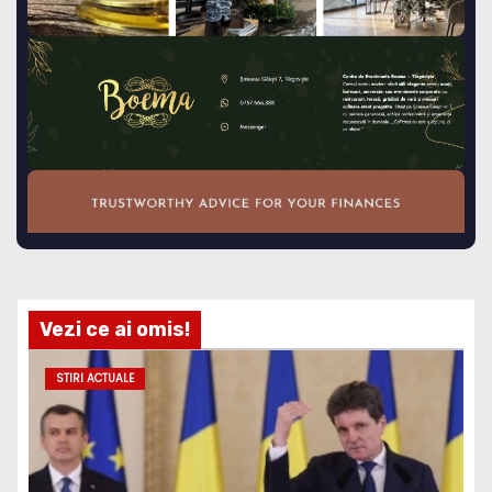
Vezi ce ai omis!
STIRI ACTUALE