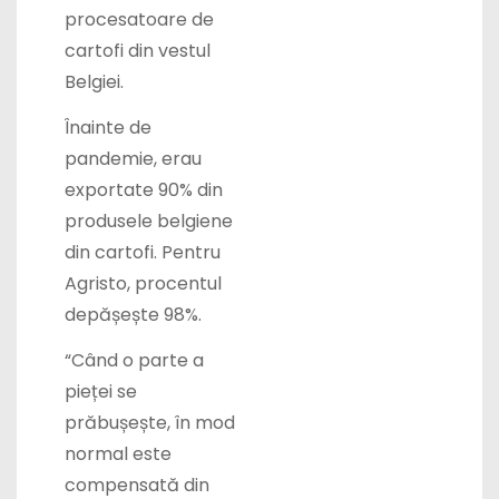
procesatoare de
cartofi din vestul
Belgiei.
Înainte de
pandemie, erau
exportate 90% din
produsele belgiene
din cartofi. Pentru
Agristo, procentul
depășește 98%.
“Când o parte a
pieței se
prăbușește, în mod
normal este
compensată din