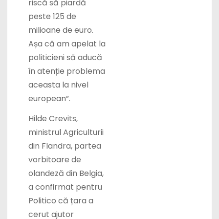
riscă să piardă
peste 125 de
milioane de euro.
Așa că am apelat la
politicieni să aducă
în atenție problema
aceasta la nivel
european”.
Hilde Crevits,
ministrul Agriculturii
din Flandra, partea
vorbitoare de
olandeză din Belgia,
a confirmat pentru
Politico că țara a
cerut ajutor