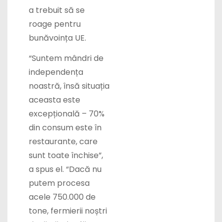
a trebuit să se
roage pentru
bunăvoința UE.
“Suntem mândri de
independența
noastră, însă situația
aceasta este
excepțională – 70%
din consum este în
restaurante, care
sunt toate închise”,
a spus el. “Dacă nu
putem procesa
acele 750.000 de
tone, fermierii noștri