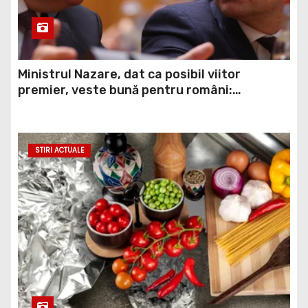
Ministrul Nazare, dat ca posibil viitor
premier, veste bună pentru români:
Momentul din care vom simți ”normalitatea”
economică
STIRI ACTUALE