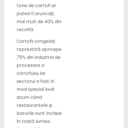
tone de cartofi ar
putea fi aruncați,
mai mult de 40% din
recoltă.
Cartofii congelați
reprezintă aproape
75% din industria de
procesare a
cartofului, iar
sectorul a fost în
mod special lovit
acum când
restaurantele și
barurile sunt închise
în toată lumea.