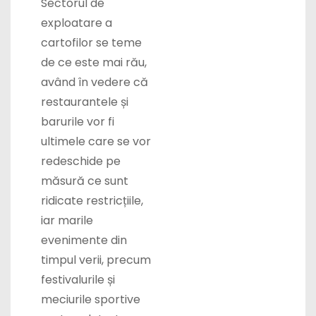
Sectorul de
exploatare a
cartofilor se teme
de ce este mai rău,
având în vedere că
restaurantele și
barurile vor fi
ultimele care se vor
redeschide pe
măsură ce sunt
ridicate restricțiile,
iar marile
evenimente din
timpul verii, precum
festivalurile și
meciurile sportive