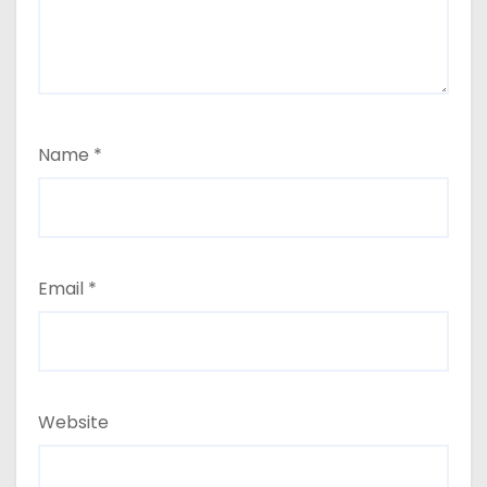
Name
*
Email
*
Website