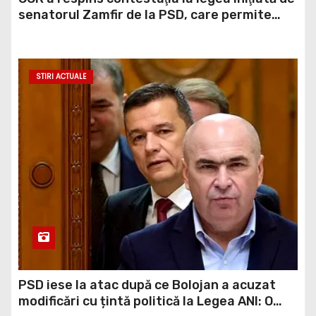
senatorul Zamfir de la PSD, care permite
reluarea construcţiei hidrocentralelor din
zonele protejate
STIRI ACTUALE
PSD iese la atac după ce Bolojan a acuzat
modificări cu țintă politică la Legea ANI: O