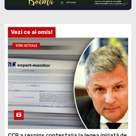
Vezi ce ai omis!
STIRI ACTUALE
CCR a respins contestaţia la legea iniţiată de