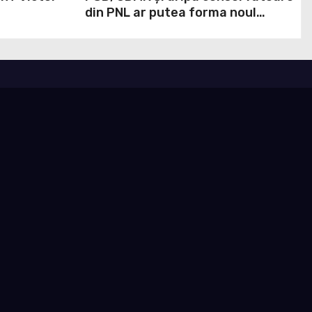
din PNL ar putea forma noul
Guvern