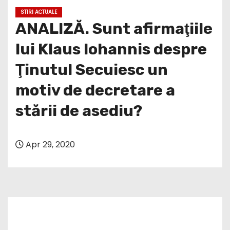
STIRI ACTUALE
ANALIZĂ. Sunt afirmaţiile
lui Klaus Iohannis despre
Ţinutul Secuiesc un
motiv de decretare a
stării de asediu?
Apr 29, 2020