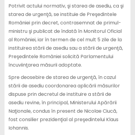
Potrivit actului normativ, şi starea de asediu, ca şi
starea de urgenţă, se instituie de Preşedintele
României prin decret, contrasemnat de primul-
ministru şi publicat de îndată în Monitorul Oficial
al României, iar în termen de cel mult 5 zile de la
instituirea stării de asediu sau a stării de urgenţă,
Preşedintele României solicită Parlamentului
încuviinţarea măsurii adoptate.
Spre deosebire de starea de urgenţă, în cazul
stării de asediu coordonarea aplicării măsurilor
dispuse prin decretul de instituire a stării de
asediu revine, în principal, Ministerului Apărării
Naţionale, condus în present de Nicolae Ciucă,
fost consilier prezidenţial al preşedintelui Klaus
Iohannis.