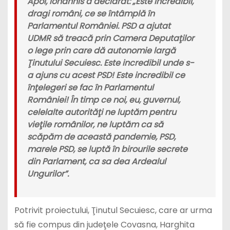
Apoi, Iohannis a declarat: „Este incredibil,
dragi români, ce se întâmplă în
Parlamentul României. PSD a ajutat
UDMR să treacă prin Camera Deputaţilor
o lege prin care dă autonomie largă
Ţinutului Secuiesc. Este incredibil unde s-
a ajuns cu acest PSD! Este incredibil ce
înţelegeri se fac în Parlamentul
României! În timp ce noi, eu, guvernul,
celelalte autorităţi ne luptăm pentru
vieţile românilor, ne luptăm ca să
scăpăm de această pandemie, PSD,
marele PSD, se luptă în birourile secrete
din Parlament, ca sa dea Ardealul
Ungurilor”.
Potrivit proiectului, Ţinutul Secuiesc, care ar urma
să fie compus din judeţele Covasna, Harghita