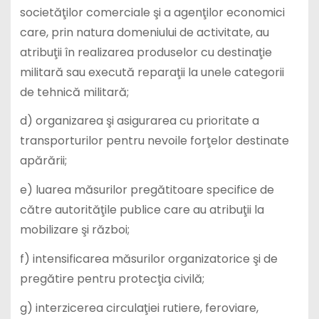
societăţilor comerciale şi a agenţilor economici
care, prin natura domeniului de activitate, au
atribuţii în realizarea produselor cu destinaţie
militară sau execută reparaţii la unele categorii
de tehnică militară;
d) organizarea şi asigurarea cu prioritate a
transporturilor pentru nevoile forţelor destinate
apărării;
e) luarea măsurilor pregătitoare specifice de
către autorităţile publice care au atribuţii la
mobilizare şi război;
f) intensificarea măsurilor organizatorice şi de
pregătire pentru protecţia civilă;
g) interzicerea circulaţiei rutiere, feroviare,