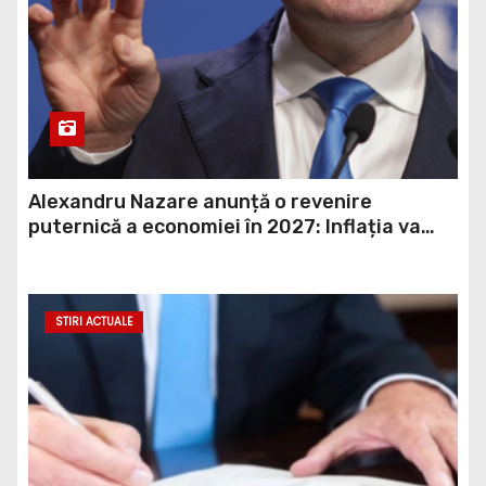
Alexandru Nazare anunță o revenire
puternică a economiei în 2027: Inflația va
scădea, consumul va crește
STIRI ACTUALE