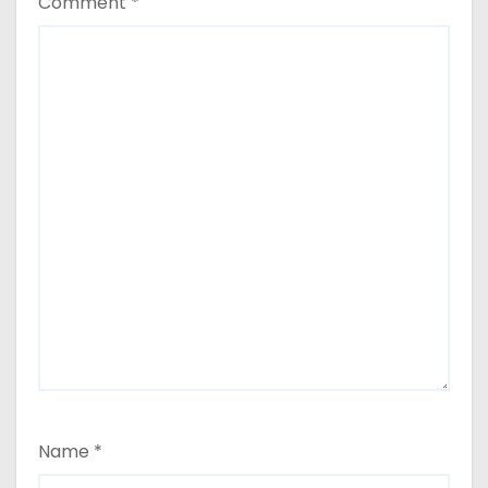
Comment
*
Name
*