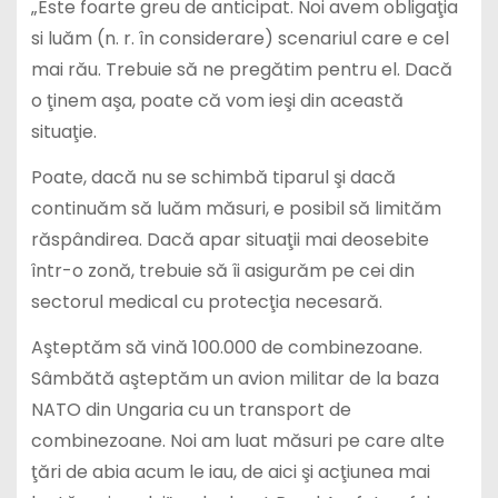
„Este foarte greu de anticipat. Noi avem obligaţia
si luăm (n. r. în considerare) scenariul care e cel
mai rău. Trebuie să ne pregătim pentru el. Dacă
o ţinem aşa, poate că vom ieşi din această
situaţie.
Poate, dacă nu se schimbă tiparul şi dacă
continuăm să luăm măsuri, e posibil să limităm
răspândirea. Dacă apar situaţii mai deosebite
într-o zonă, trebuie să îi asigurăm pe cei din
sectorul medical cu protecţia necesară.
Aşteptăm să vină 100.000 de combinezoane.
Sâmbătă aşteptăm un avion militar de la baza
NATO din Ungaria cu un transport de
combinezoane. Noi am luat măsuri pe care alte
ţări de abia acum le iau, de aici şi acţiunea mai