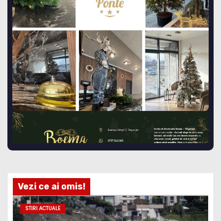
Vezi ce ai omis!
STIRI ACTUALE