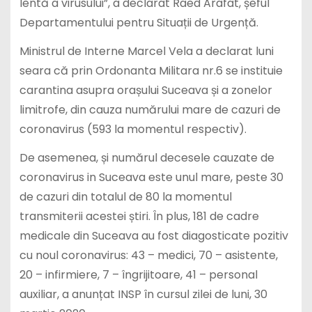
lentă a virusului”, a declarat Raed Arafat, șeful
Departamentului pentru Situații de Urgență.
Ministrul de Interne Marcel Vela a declarat luni
seara că prin Ordonanta Militara nr.6 se instituie
carantina asupra orașului Suceava și a zonelor
limitrofe, din cauza numărului mare de cazuri de
coronavirus (593 la momentul respectiv).
De asemenea, și numărul decesele cauzate de
coronavirus in Suceava este unul mare, peste 30
de cazuri din totalul de 80 la momentul
transmiterii acestei știri. În plus, 181 de cadre
medicale din Suceava au fost diagosticate pozitiv
cu noul coronavirus: 43 – medici, 70 – asistente,
20 – infirmiere, 7 – îngrijitoare, 41 – personal
auxiliar, a anunțat INSP în cursul zilei de luni, 30