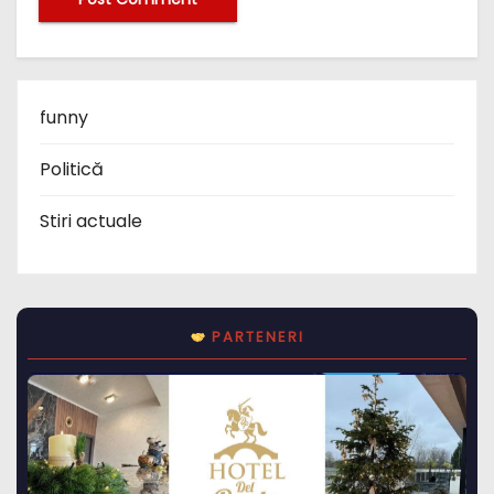
funny
Politică
Stiri actuale
PARTENERI