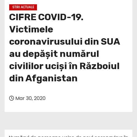
STIRI ACTUALE
CIFRE COVID-19.
Victimele
coronavirusului din SUA
au depășit numărul
civililor uciși în Războiul
din Afganistan
Mar 30, 2020