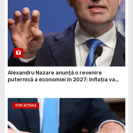
Alexandru Nazare anunță o revenire
puternică a economiei în 2027: Inflația va
scădea, consumul va crește
STIRI ACTUALE