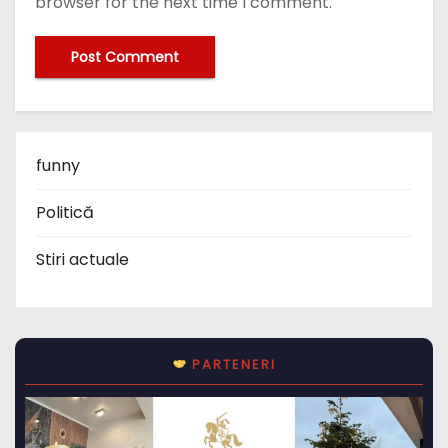
browser for the next time I comment.
funny
Politică
Stiri actuale
PARTENERI