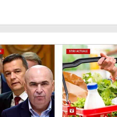
E
STIRI ACTUALE