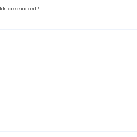
elds are marked
*