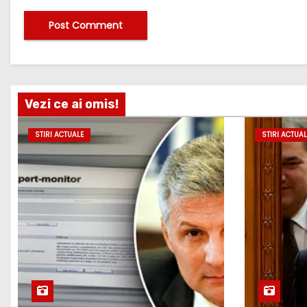
Vezi ce ai omis!
STIRI ACTUALE
STIRI ACTUAL