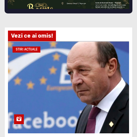
Vezi ce ai omis!
STIRI ACTUALE