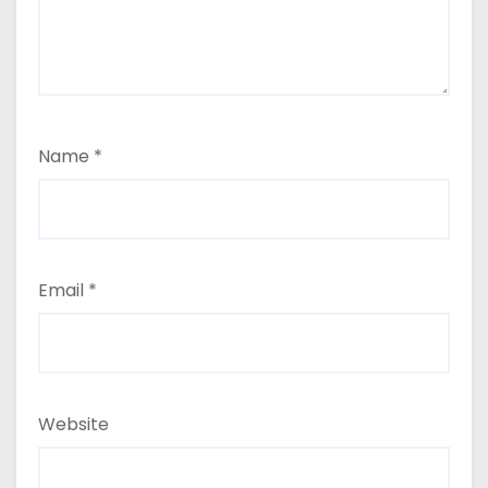
Name
*
Email
*
Website