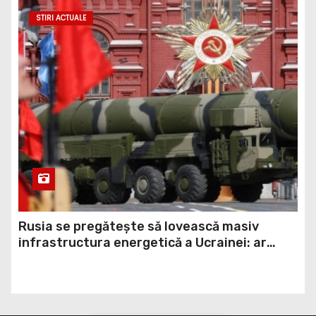
Rusia se pregătește să lovească masiv
infrastructura energetică a Ucrainei: ar
putea folosi rachete balistice din rezerva
strategică (ISW)
Ai informații importante?