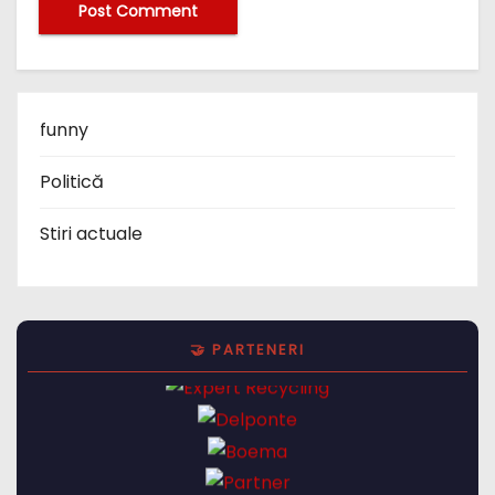
funny
Politică
Stiri actuale
🤝 PARTENERI