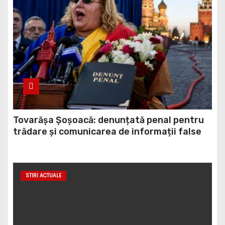
Tovarășa Șoșoacă: denunțată penal pentru
trădare și comunicarea de informații false
STIRI ACTUALE