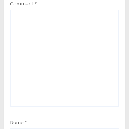
Comment
*
Name
*