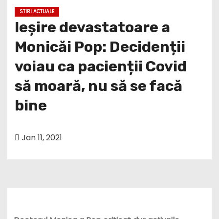
STIRI ACTUALE
Ieșire devastatoare a
Monicăi Pop: Decidenții
voiau ca pacienții Covid
să moară, nu să se facă
bine
Jan 11, 2021