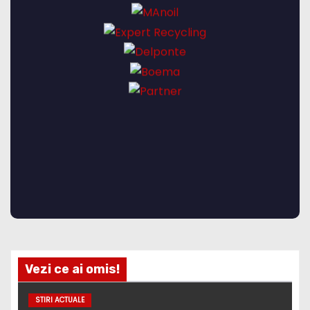
Vezi ce ai omis!
STIRI ACTUALE