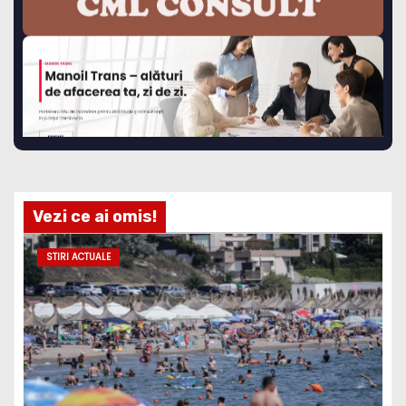
Vezi ce ai omis!
STIRI ACTUALE