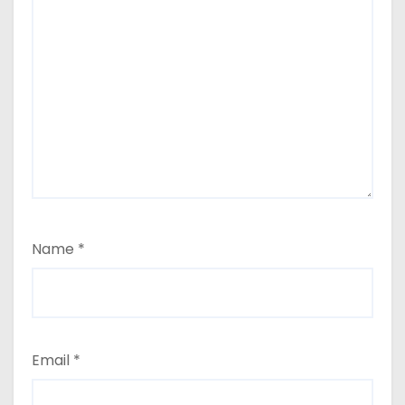
Name
*
Email
*