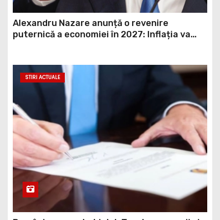
Alexandru Nazare anunță o revenire
puternică a economiei în 2027: Inflația va
scădea, consumul va crește
STIRI ACTUALE