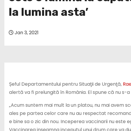
la lumina asta’
Jan 3, 2021
Șeful Departamentului pentru Situaţii de Urgenţă,
Rae
alertă va fi prelungită în România. El spune că nu s-a d
„Acum suntem mai mult la un platou, nu mai avem sca
ales pe partea celor care nu au respectat recomandar
e bine sa o zic din nou. Inceperea vaccinarii nu este 
Vaccinarea inseamna inceputul unui drum care va dur