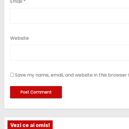
Email
*
Website
Save my name, email, and website in this browser 
Vezi ce ai omis!